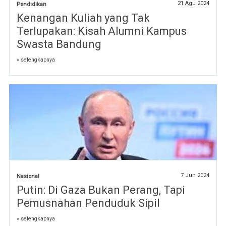
21 Agu 2024
Pendidikan
Kenangan Kuliah yang Tak
Terlupakan: Kisah Alumni Kampus
Swasta Bandung
» selengkapnya
7 Jun 2024
Nasional
Putin: Di Gaza Bukan Perang, Tapi
Pemusnahan Penduduk Sipil
» selengkapnya