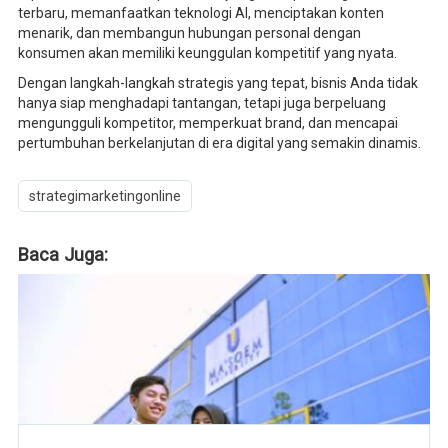
terbaru, memanfaatkan teknologi AI, menciptakan konten
menarik, dan membangun hubungan personal dengan
konsumen akan memiliki keunggulan kompetitif yang nyata.
Dengan langkah-langkah strategis yang tepat, bisnis Anda tidak
hanya siap menghadapi tantangan, tetapi juga berpeluang
mengungguli kompetitor, memperkuat brand, dan mencapai
pertumbuhan berkelanjutan di era digital yang semakin dinamis.
strategimarketingonline
Baca Juga: