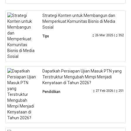
Strategi Konten untuk Membangun dan
Memperkuat Komunitas Bisnis di Media
Sosial
26 Mar 2025 |
352
Tips
Dapatkah Persiapan Ujian Masuk PTN yang
Terstruktur Mengubah Mimpi Menjadi
Kenyataan di Tahun 2026?
27 Feb 2026 |
251
Pendidikan