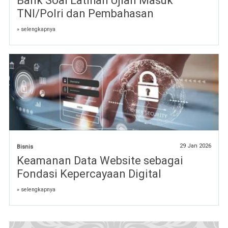
Bank Soal Latihan Ujian Masuk
TNI/Polri dan Pembahasan
» selengkapnya
29 Jan 2026
Bisnis
Keamanan Data Website sebagai
Fondasi Kepercayaan Digital
» selengkapnya