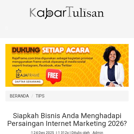
BERANDA
TIPS
Siapkah Bisnis Anda Menghadapi
Persaingan Internet Marketing 2026?
24 Des 2025
|
312x
| Ditulis oleh :
Admin