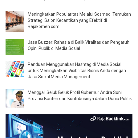
Meningkatkan Popularitas Melalui Sosmed: Temukan
Strategi Salon Kecantikan yang Efektif di
Rajakomen.com
Jasa Buzzer: Rahasia di Balik Viralitas dan Pengaruh
Opini Publik di Media Sosial
Panduan Menggunakan Hashtag di Media Sosial
untuk Meningkatkan Visibilitas Bisnis Anda dengan
Jasa Social Media Management
Menggali Seluk Beluk Profil Gubernur Andra Soni
Provinsi Banten dan Kontribusinya dalam Dunia Politik