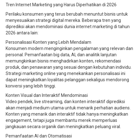
Tren Internet Marketing yang Harus Diperhatikan di 2026
Perilaku konsumen yang terus berubah menuntut bisnis untuk
menyesuaikan strategi digital mereka. Beberapa tren yang
diprediksi akan mendominasi dunia internet marketing di tahun
2026 antara lain:
Personalisasi Konten yang Lebih Mendalam
Konsumen modern menginginkan pengalaman yang relevan dan
personal. Pemanfaatan big data, AI, dan analitik lanjutan
memungkinkan bisnis menghadirkan konten, rekomendasi
produk, dan penawaran yang sesuai dengan kebutuhan individu.
Strategi marketing online yang menekankan personalisasi ini
dapat meningkatkan loyalitas pelanggan sekaligus mendorong
konversi yang lebih tinggi.
Konten Visual dan Interaktif Mendominasi
Video pendek, live streaming, dan konten interaktif diprediksi
akan menjadi medium utama untuk menarik perhatian audiens.
Konten yang menarik dan interaktif tidak hanya meningkatkan
engagement, tetapi juga membantu merek memperluas
jangkauan secara organik dan meningkatkan peluang viral.
Pemanfaatan AI dan Otomatisasi