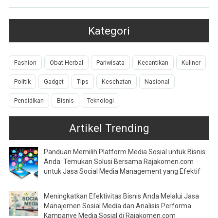
Kategori
Fashion
Obat Herbal
Pariwisata
Kecantikan
Kuliner
Politik
Gadget
Tips
Kesehatan
Nasional
Pendidikan
Bisnis
Teknologi
Artikel Trending
Panduan Memilih Platform Media Sosial untuk Bisnis
Anda: Temukan Solusi Bersama Rajakomen.com
untuk Jasa Social Media Management yang Efektif
Meningkatkan Efektivitas Bisnis Anda Melalui Jasa
Manajemen Sosial Media dan Analisis Performa
Kampanye Media Sosial di Rajakomen.com