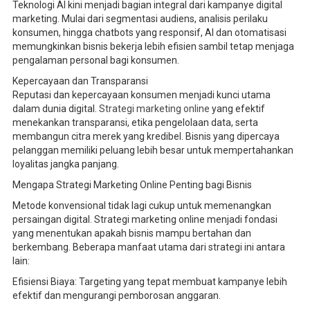
Teknologi AI kini menjadi bagian integral dari kampanye digital
marketing. Mulai dari segmentasi audiens, analisis perilaku
konsumen, hingga chatbots yang responsif, AI dan otomatisasi
memungkinkan bisnis bekerja lebih efisien sambil tetap menjaga
pengalaman personal bagi konsumen.
Kepercayaan dan Transparansi
Reputasi dan kepercayaan konsumen menjadi kunci utama
dalam dunia digital.
Strategi marketing online
yang efektif
menekankan transparansi, etika pengelolaan data, serta
membangun citra merek yang kredibel. Bisnis yang dipercaya
pelanggan memiliki peluang lebih besar untuk mempertahankan
loyalitas jangka panjang.
Mengapa Strategi Marketing Online Penting bagi Bisnis
Metode konvensional tidak lagi cukup untuk memenangkan
persaingan digital. Strategi marketing online menjadi fondasi
yang menentukan apakah bisnis mampu bertahan dan
berkembang. Beberapa manfaat utama dari strategi ini antara
lain:
Efisiensi Biaya: Targeting yang tepat membuat kampanye lebih
efektif dan mengurangi pemborosan anggaran.