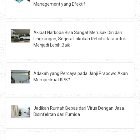
Management yang Efektif
Akibat Narkoba Bisa Sangat Merusak Diri dan
Lingkungan, Segera Lakukan Rehabilitasi untuk
Menjadi Lebih Baik
Adakah yang Percaya pada Janji Prabowo Akan
Memperkuat KPK?
Jadikan Rumah Bebas dari Virus Dengan Jasa
Disinfektan dari Fumida