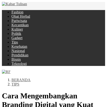
Fashion
Obat Herbal
Pariwisata
Kecantikan
Kuliner
Politik
Gadget
Tips
Kesehatan
Nasional
Pendidikan
Bisnis
Teknologi
BERANDA
TIPS
Cara Mengembangkan
Branding Digital yang Kuat