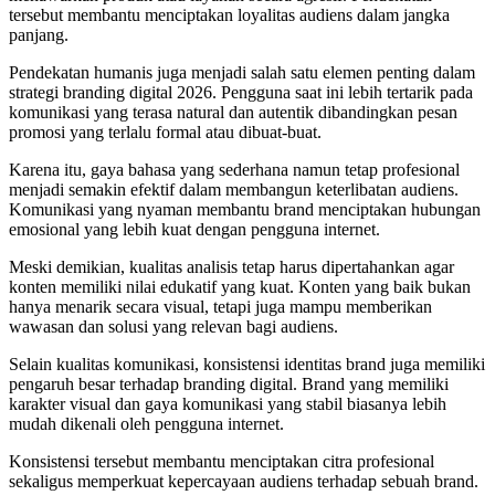
tersebut membantu menciptakan loyalitas audiens dalam jangka
panjang.
Pendekatan humanis juga menjadi salah satu elemen penting dalam
strategi branding digital 2026. Pengguna saat ini lebih tertarik pada
komunikasi yang terasa natural dan autentik dibandingkan pesan
promosi yang terlalu formal atau dibuat-buat.
Karena itu, gaya bahasa yang sederhana namun tetap profesional
menjadi semakin efektif dalam membangun keterlibatan audiens.
Komunikasi yang nyaman membantu brand menciptakan hubungan
emosional yang lebih kuat dengan pengguna internet.
Meski demikian, kualitas analisis tetap harus dipertahankan agar
konten memiliki nilai edukatif yang kuat. Konten yang baik bukan
hanya menarik secara visual, tetapi juga mampu memberikan
wawasan dan solusi yang relevan bagi audiens.
Selain kualitas komunikasi, konsistensi identitas brand juga memiliki
pengaruh besar terhadap branding digital. Brand yang memiliki
karakter visual dan gaya komunikasi yang stabil biasanya lebih
mudah dikenali oleh pengguna internet.
Konsistensi tersebut membantu menciptakan citra profesional
sekaligus memperkuat kepercayaan audiens terhadap sebuah brand.