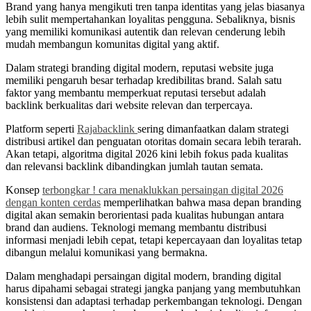
Brand yang hanya mengikuti tren tanpa identitas yang jelas biasanya
lebih sulit mempertahankan loyalitas pengguna. Sebaliknya, bisnis
yang memiliki komunikasi autentik dan relevan cenderung lebih
mudah membangun komunitas digital yang aktif.
Dalam strategi branding digital modern, reputasi website juga
memiliki pengaruh besar terhadap kredibilitas brand. Salah satu
faktor yang membantu memperkuat reputasi tersebut adalah
backlink berkualitas dari website relevan dan terpercaya.
Platform seperti
Rajabacklink
sering dimanfaatkan dalam strategi
distribusi artikel dan penguatan otoritas domain secara lebih terarah.
Akan tetapi, algoritma digital 2026 kini lebih fokus pada kualitas
dan relevansi backlink dibandingkan jumlah tautan semata.
Konsep
terbongkar ! cara menaklukkan persaingan digital 2026
dengan konten cerdas
memperlihatkan bahwa masa depan branding
digital akan semakin berorientasi pada kualitas hubungan antara
brand dan audiens. Teknologi memang membantu distribusi
informasi menjadi lebih cepat, tetapi kepercayaan dan loyalitas tetap
dibangun melalui komunikasi yang bermakna.
Dalam menghadapi persaingan digital modern, branding digital
harus dipahami sebagai strategi jangka panjang yang membutuhkan
konsistensi dan adaptasi terhadap perkembangan teknologi. Dengan