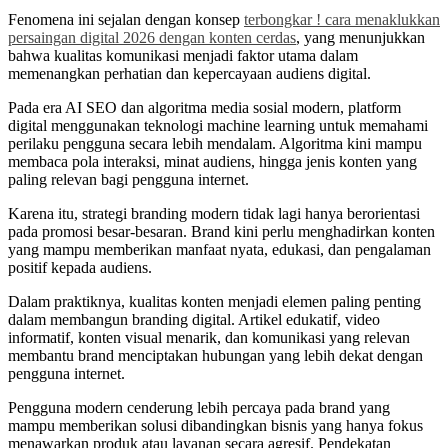
Fenomena ini sejalan dengan konsep
terbongkar ! cara menaklukkan
persaingan digital 2026 dengan konten cerdas
, yang menunjukkan
bahwa kualitas komunikasi menjadi faktor utama dalam
memenangkan perhatian dan kepercayaan audiens digital.
Pada era AI SEO dan algoritma media sosial modern, platform
digital menggunakan teknologi machine learning untuk memahami
perilaku pengguna secara lebih mendalam. Algoritma kini mampu
membaca pola interaksi, minat audiens, hingga jenis konten yang
paling relevan bagi pengguna internet.
Karena itu, strategi branding modern tidak lagi hanya berorientasi
pada promosi besar-besaran. Brand kini perlu menghadirkan konten
yang mampu memberikan manfaat nyata, edukasi, dan pengalaman
positif kepada audiens.
Dalam praktiknya, kualitas konten menjadi elemen paling penting
dalam membangun branding digital. Artikel edukatif, video
informatif, konten visual menarik, dan komunikasi yang relevan
membantu brand menciptakan hubungan yang lebih dekat dengan
pengguna internet.
Pengguna modern cenderung lebih percaya pada brand yang
mampu memberikan solusi dibandingkan bisnis yang hanya fokus
menawarkan produk atau layanan secara agresif. Pendekatan