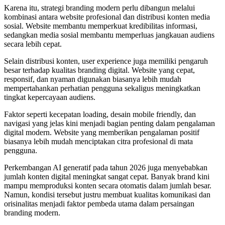
Karena itu, strategi branding modern perlu dibangun melalui
kombinasi antara website profesional dan distribusi konten media
sosial. Website membantu memperkuat kredibilitas informasi,
sedangkan media sosial membantu memperluas jangkauan audiens
secara lebih cepat.
Selain distribusi konten, user experience juga memiliki pengaruh
besar terhadap kualitas branding digital. Website yang cepat,
responsif, dan nyaman digunakan biasanya lebih mudah
mempertahankan perhatian pengguna sekaligus meningkatkan
tingkat kepercayaan audiens.
Faktor seperti kecepatan loading, desain mobile friendly, dan
navigasi yang jelas kini menjadi bagian penting dalam pengalaman
digital modern. Website yang memberikan pengalaman positif
biasanya lebih mudah menciptakan citra profesional di mata
pengguna.
Perkembangan AI generatif pada tahun 2026 juga menyebabkan
jumlah konten digital meningkat sangat cepat. Banyak brand kini
mampu memproduksi konten secara otomatis dalam jumlah besar.
Namun, kondisi tersebut justru membuat kualitas komunikasi dan
orisinalitas menjadi faktor pembeda utama dalam persaingan
branding modern.