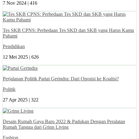
7 Nov 2024 |
416
Tes SKB CPNS: Perbedaan Tes SKD dan SKB yang Harus Kamu
Pahami
Pendidikan
12 Mei 2025 |
626
Perjalanan Politik Partai Gerindra: Dari Oposisi ke Koalisi?
Politik
27 Apr 2025 |
322
Desain Rumah Gaya Baru 2022 & Padukan Dengan Peralatan
Rumah Tangga dari Grinn Living
Fashion