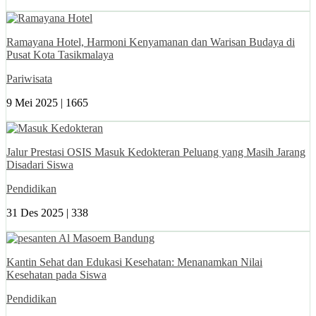
Ramayana Hotel, Harmoni Kenyamanan dan Warisan Budaya di
Pusat Kota Tasikmalaya
Pariwisata
9 Mei 2025 |
1665
Jalur Prestasi OSIS Masuk Kedokteran Peluang yang Masih Jarang
Disadari Siswa
Pendidikan
31 Des 2025 |
338
Kantin Sehat dan Edukasi Kesehatan: Menanamkan Nilai
Kesehatan pada Siswa
Pendidikan