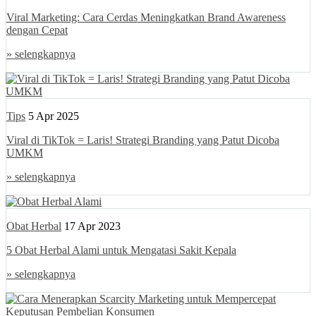
Viral Marketing: Cara Cerdas Meningkatkan Brand Awareness
dengan Cepat
» selengkapnya
Tips
5 Apr 2025
Viral di TikTok = Laris! Strategi Branding yang Patut Dicoba
UMKM
» selengkapnya
Obat Herbal
17 Apr 2023
5 Obat Herbal Alami untuk Mengatasi Sakit Kepala
» selengkapnya