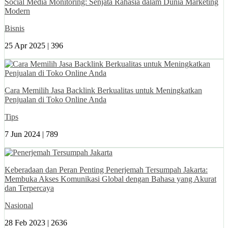
Social Media Monitoring: Senjata Rahasia dalam Dunia Marketing
Modern
Bisnis
25 Apr 2025 |
396
Cara Memilih Jasa Backlink Berkualitas untuk Meningkatkan
Penjualan di Toko Online Anda
Tips
7 Jun 2024 |
789
Keberadaan dan Peran Penting Penerjemah Tersumpah Jakarta:
Membuka Akses Komunikasi Global dengan Bahasa yang Akurat
dan Terpercaya
Nasional
28 Feb 2023 |
2636