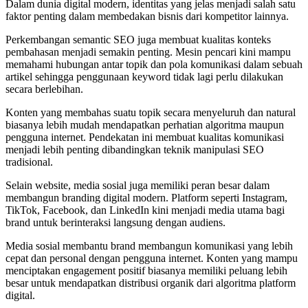
Dalam dunia digital modern, identitas yang jelas menjadi salah satu
faktor penting dalam membedakan bisnis dari kompetitor lainnya.
Perkembangan semantic SEO juga membuat kualitas konteks
pembahasan menjadi semakin penting. Mesin pencari kini mampu
memahami hubungan antar topik dan pola komunikasi dalam sebuah
artikel sehingga penggunaan keyword tidak lagi perlu dilakukan
secara berlebihan.
Konten yang membahas suatu topik secara menyeluruh dan natural
biasanya lebih mudah mendapatkan perhatian algoritma maupun
pengguna internet. Pendekatan ini membuat kualitas komunikasi
menjadi lebih penting dibandingkan teknik manipulasi SEO
tradisional.
Selain website, media sosial juga memiliki peran besar dalam
membangun branding digital modern. Platform seperti Instagram,
TikTok, Facebook, dan LinkedIn kini menjadi media utama bagi
brand untuk berinteraksi langsung dengan audiens.
Media sosial membantu brand membangun komunikasi yang lebih
cepat dan personal dengan pengguna internet. Konten yang mampu
menciptakan engagement positif biasanya memiliki peluang lebih
besar untuk mendapatkan distribusi organik dari algoritma platform
digital.