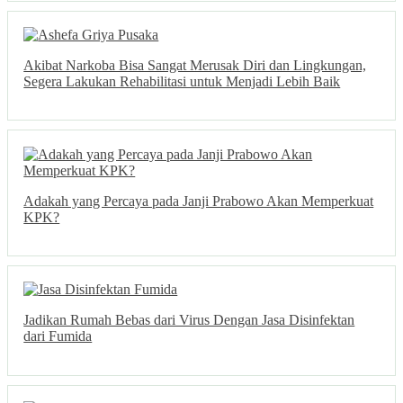
Akibat Narkoba Bisa Sangat Merusak Diri dan Lingkungan,
Segera Lakukan Rehabilitasi untuk Menjadi Lebih Baik
Adakah yang Percaya pada Janji Prabowo Akan Memperkuat
KPK?
Jadikan Rumah Bebas dari Virus Dengan Jasa Disinfektan
dari Fumida