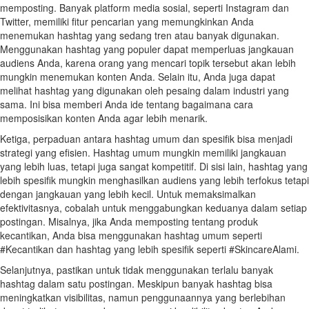
memposting. Banyak platform media sosial, seperti Instagram dan
Twitter, memiliki fitur pencarian yang memungkinkan Anda
menemukan hashtag yang sedang tren atau banyak digunakan.
Menggunakan hashtag yang populer dapat memperluas jangkauan
audiens Anda, karena orang yang mencari topik tersebut akan lebih
mungkin menemukan konten Anda. Selain itu, Anda juga dapat
melihat hashtag yang digunakan oleh pesaing dalam industri yang
sama. Ini bisa memberi Anda ide tentang bagaimana cara
memposisikan konten Anda agar lebih menarik.
Ketiga, perpaduan antara hashtag umum dan spesifik bisa menjadi
strategi yang efisien. Hashtag umum mungkin memiliki jangkauan
yang lebih luas, tetapi juga sangat kompetitif. Di sisi lain, hashtag yang
lebih spesifik mungkin menghasilkan audiens yang lebih terfokus tetapi
dengan jangkauan yang lebih kecil. Untuk memaksimalkan
efektivitasnya, cobalah untuk menggabungkan keduanya dalam setiap
postingan. Misalnya, jika Anda memposting tentang produk
kecantikan, Anda bisa menggunakan hashtag umum seperti
#Kecantikan dan hashtag yang lebih spesifik seperti #SkincareAlami.
Selanjutnya, pastikan untuk tidak menggunakan terlalu banyak
hashtag dalam satu postingan. Meskipun banyak hashtag bisa
meningkatkan visibilitas, namun penggunaannya yang berlebihan