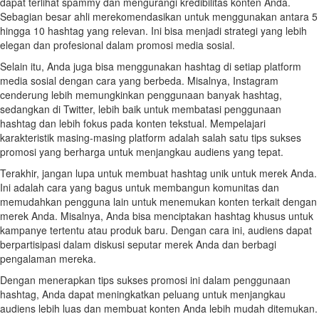
dapat terlihat spammy dan mengurangi kredibilitas konten Anda.
Sebagian besar ahli merekomendasikan untuk menggunakan antara 5
hingga 10 hashtag yang relevan. Ini bisa menjadi strategi yang lebih
elegan dan profesional dalam promosi media sosial.
Selain itu, Anda juga bisa menggunakan hashtag di setiap platform
media sosial dengan cara yang berbeda. Misalnya, Instagram
cenderung lebih memungkinkan penggunaan banyak hashtag,
sedangkan di Twitter, lebih baik untuk membatasi penggunaan
hashtag dan lebih fokus pada konten tekstual. Mempelajari
karakteristik masing-masing platform adalah salah satu tips sukses
promosi yang berharga untuk menjangkau audiens yang tepat.
Terakhir, jangan lupa untuk membuat hashtag unik untuk merek Anda.
Ini adalah cara yang bagus untuk membangun komunitas dan
memudahkan pengguna lain untuk menemukan konten terkait dengan
merek Anda. Misalnya, Anda bisa menciptakan hashtag khusus untuk
kampanye tertentu atau produk baru. Dengan cara ini, audiens dapat
berpartisipasi dalam diskusi seputar merek Anda dan berbagi
pengalaman mereka.
Dengan menerapkan tips sukses promosi ini dalam penggunaan
hashtag, Anda dapat meningkatkan peluang untuk menjangkau
audiens lebih luas dan membuat konten Anda lebih mudah ditemukan.