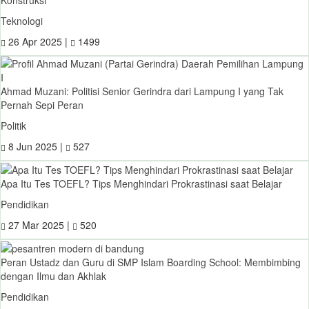
Teknologi
26 Apr 2025 |
1499
Ahmad Muzani: Politisi Senior Gerindra dari Lampung I yang Tak
Pernah Sepi Peran
Politik
8 Jun 2025 |
527
Apa Itu Tes TOEFL? Tips Menghindari Prokrastinasi saat Belajar
Pendidikan
27 Mar 2025 |
520
Peran Ustadz dan Guru di SMP Islam Boarding School: Membimbing
dengan Ilmu dan Akhlak
Pendidikan