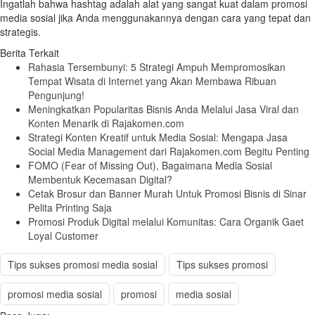
Ingatlah bahwa hashtag adalah alat yang sangat kuat dalam promosi
media sosial jika Anda menggunakannya dengan cara yang tepat dan
strategis.
Berita Terkait
Rahasia Tersembunyi: 5 Strategi Ampuh Mempromosikan
Tempat Wisata di Internet yang Akan Membawa Ribuan
Pengunjung!
Meningkatkan Popularitas Bisnis Anda Melalui Jasa Viral dan
Konten Menarik di Rajakomen.com
Strategi Konten Kreatif untuk Media Sosial: Mengapa Jasa
Social Media Management dari Rajakomen.com Begitu Penting
FOMO (Fear of Missing Out), Bagaimana Media Sosial
Membentuk Kecemasan Digital?
Cetak Brosur dan Banner Murah Untuk Promosi Bisnis di Sinar
Pelita Printing Saja
Promosi Produk Digital melalui Komunitas: Cara Organik Gaet
Loyal Customer
Tips sukses promosi media sosial
Tips sukses promosi
promosi media sosial
promosi
media sosial