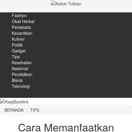
Fashion
Obat Herbal
Pariwisata
Kecantikan
Kuliner
Politik
Gadget
Tips
Kesehatan
Nasional
Pendidikan
Bisnis
Teknologi
BERANDA
TIPS
Cara Memanfaatkan