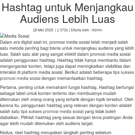
Hashtag untuk Menjangkau
Audiens Lebih Luas
8 Mei 2025
|
372x
| Ditulis oleh :
Admin
Dalam era digital saat ini, promosi media sosial telah menjadi salah
satu metode penting bagi bisnis untuk menjangkau audiens yang lebih
luas. Salah satu alat yang sangat efektif dalam promosi media sosial
adalah penggunaan hashtag. Hashtag tidak hanya membantu dalam
mengorganisir konten, tetapi juga dapat meningkatkan visibilitas dan
interaksi di platform media sosial. Berikut adalah beberapa
tips sukses
promosi media sosial
dengan memanfaatkan hashtag.
Pertama, penting untuk memahami fungsi hashtag. Hashtag berfungsi
sebagai label untuk konten tertentu dan membuatnya mudah
ditemukan oleh orang-orang yang tertarik dengan topik tersebut. Oleh
karena itu, penggunaan hashtag yang relevan dengan konten adalah
salah satu
tips sukses promosi media sosial
yang tidak boleh
diabaikan. Pilihlah hashtag yang sesuai dengan tema postingan Anda
agar lebih mudah ditemukan oleh audiens target.
Kedua, riset hashtag merupakan langkah penting sebelum