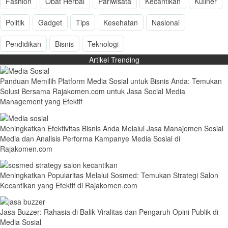
Fashion
Obat Herbal
Pariwisata
Kecantikan
Kuliner
Politik
Gadget
Tips
Kesehatan
Nasional
Pendidikan
Bisnis
Teknologi
Artikel Trending
Panduan Memilih Platform Media Sosial untuk Bisnis Anda: Temukan
Solusi Bersama Rajakomen.com untuk Jasa Social Media
Management yang Efektif
Meningkatkan Efektivitas Bisnis Anda Melalui Jasa Manajemen Sosial
Media dan Analisis Performa Kampanye Media Sosial di
Rajakomen.com
Meningkatkan Popularitas Melalui Sosmed: Temukan Strategi Salon
Kecantikan yang Efektif di Rajakomen.com
Jasa Buzzer: Rahasia di Balik Viralitas dan Pengaruh Opini Publik di
Media Sosial