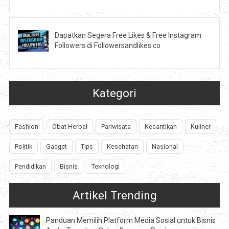
Dapatkan Segera Free Likes & Free Instagram
Followers di Followersandlikes.co
Kategori
Fashion
Obat Herbal
Pariwisata
Kecantikan
Kuliner
Politik
Gadget
Tips
Kesehatan
Nasional
Pendidikan
Bisnis
Teknologi
Artikel Trending
Panduan Memilih Platform Media Sosial untuk Bisnis