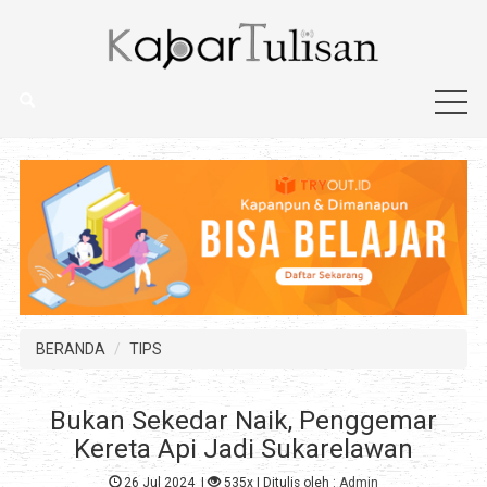
BERANDA
TIPS
Bukan Sekedar Naik, Penggemar
Kereta Api Jadi Sukarelawan
26 Jul 2024
|
535x
| Ditulis oleh :
Admin