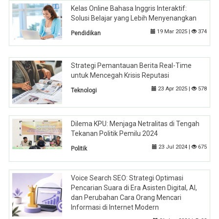
Kelas Online Bahasa Inggris Interaktif:
Solusi Belajar yang Lebih Menyenangkan
19 Mar 2025 |
374
Pendidikan
Strategi Pemantauan Berita Real-Time
untuk Mencegah Krisis Reputasi
23 Apr 2025 |
578
Teknologi
Dilema KPU: Menjaga Netralitas di Tengah
Tekanan Politik Pemilu 2024
23 Jul 2024 |
675
Politik
Voice Search SEO: Strategi Optimasi
Pencarian Suara di Era Asisten Digital, AI,
dan Perubahan Cara Orang Mencari
Informasi di Internet Modern