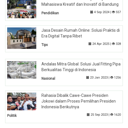
Mahasiswa Kreatif dan Inovatif di Bandung
4 Sep 2024 |
557
Pendidikan
Jasa Desain Rumah Online: Solusi Praktis di
Era Digital Tanpa Ribet
24 Apr 2025 |
328
Tips
Andalas Mitra Global: Solusi Jual Fitting Pipa
Berkualitas Tinggi di Indonesia
23 Jan 2023 |
1256
Nasional
Rahasia Dibalik Cawe-Cawe Presiden
Jokowi dalam Proses Pemilihan Presiden
Indonesia Berikutnya
25 Sep 2023 |
1620
Politik