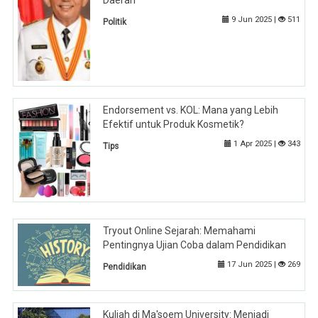
9 Jun 2025 |
511
Politik
Endorsement vs. KOL: Mana yang Lebih
Efektif untuk Produk Kosmetik?
1 Apr 2025 |
343
Tips
Tryout Online Sejarah: Memahami
Pentingnya Ujian Coba dalam Pendidikan
17 Jun 2025 |
269
Pendidikan
Kuliah di Ma'soem University: Menjadi