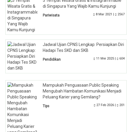
5 Tempat Wisata Gratis & Instagrammable
di Singapura Yang Wajib Kamu Kunjungi
8 Mar 2021 |
2567
Pariwisata
Jadwal Ujian CPNS Lengkap: Persiapkan Diri
Hadapi Tes SKD dan SKB
11 Mei 2025 |
604
Pendidikan
Mampukah Penguasaan Public Speaking
Mengubah Hambatan Komunikasi Menjadi
Peluang Karier yang Gemilang?
27 Feb 2026 |
201
Tips