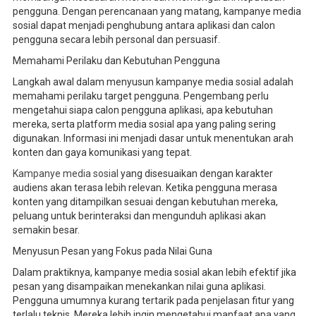
pengguna. Dengan perencanaan yang matang, kampanye media
sosial dapat menjadi penghubung antara aplikasi dan calon
pengguna secara lebih personal dan persuasif.
Memahami Perilaku dan Kebutuhan Pengguna
Langkah awal dalam menyusun kampanye media sosial adalah
memahami perilaku target pengguna. Pengembang perlu
mengetahui siapa calon pengguna aplikasi, apa kebutuhan
mereka, serta platform media sosial apa yang paling sering
digunakan. Informasi ini menjadi dasar untuk menentukan arah
konten dan gaya komunikasi yang tepat.
Kampanye media sosial
yang disesuaikan dengan karakter
audiens akan terasa lebih relevan. Ketika pengguna merasa
konten yang ditampilkan sesuai dengan kebutuhan mereka,
peluang untuk berinteraksi dan mengunduh aplikasi akan
semakin besar.
Menyusun Pesan yang Fokus pada Nilai Guna
Dalam praktiknya, kampanye media sosial akan lebih efektif jika
pesan yang disampaikan menekankan nilai guna aplikasi.
Pengguna umumnya kurang tertarik pada penjelasan fitur yang
terlalu teknis. Mereka lebih ingin mengetahui manfaat apa yang