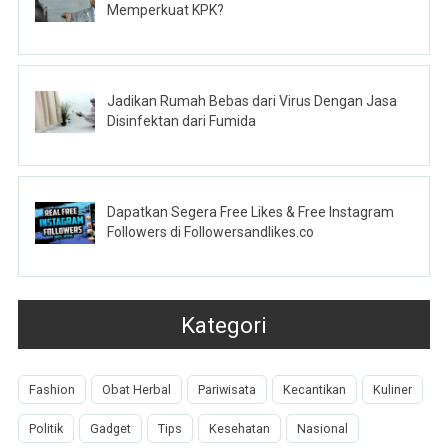
Memperkuat KPK?
Jadikan Rumah Bebas dari Virus Dengan Jasa
Disinfektan dari Fumida
Dapatkan Segera Free Likes & Free Instagram
Followers di Followersandlikes.co
Kategori
Fashion
Obat Herbal
Pariwisata
Kecantikan
Kuliner
Politik
Gadget
Tips
Kesehatan
Nasional