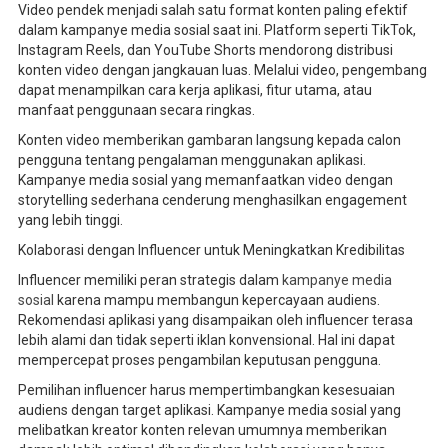
Video pendek menjadi salah satu format konten paling efektif
dalam kampanye media sosial saat ini. Platform seperti TikTok,
Instagram Reels, dan YouTube Shorts mendorong distribusi
konten video dengan jangkauan luas. Melalui video, pengembang
dapat menampilkan cara kerja aplikasi, fitur utama, atau
manfaat penggunaan secara ringkas.
Konten video memberikan gambaran langsung kepada calon
pengguna tentang pengalaman menggunakan aplikasi.
Kampanye media sosial yang memanfaatkan video dengan
storytelling sederhana cenderung menghasilkan engagement
yang lebih tinggi.
Kolaborasi dengan Influencer untuk Meningkatkan Kredibilitas
Influencer memiliki peran strategis dalam
kampanye media
sosial
karena mampu membangun kepercayaan audiens.
Rekomendasi aplikasi yang disampaikan oleh influencer terasa
lebih alami dan tidak seperti iklan konvensional. Hal ini dapat
mempercepat proses pengambilan keputusan pengguna.
Pemilihan influencer harus mempertimbangkan kesesuaian
audiens dengan target aplikasi. Kampanye media sosial yang
melibatkan kreator konten relevan umumnya memberikan