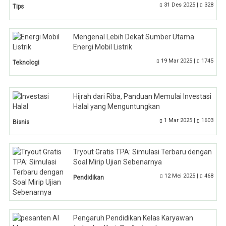
31 Des 2025 |
328
Tips
Mengenal Lebih Dekat Sumber Utama
Energi Mobil Listrik
19 Mar 2025 |
1745
Teknologi
Hijrah dari Riba, Panduan Memulai Investasi
Halal yang Menguntungkan
1 Mar 2025 |
1603
Bisnis
Tryout Gratis TPA: Simulasi Terbaru dengan
Soal Mirip Ujian Sebenarnya
12 Mei 2025 |
468
Pendidikan
Pengaruh Pendidikan Kelas Karyawan