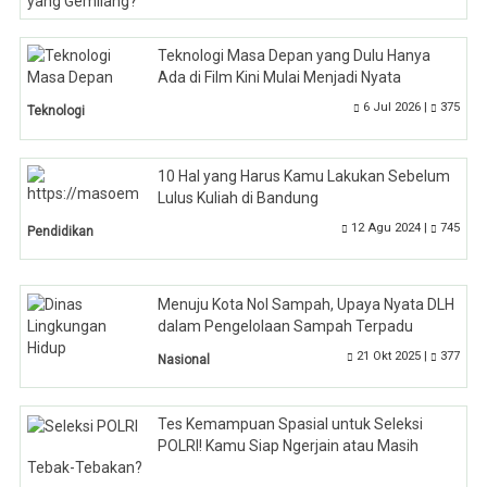
Teknologi Masa Depan yang Dulu Hanya
Ada di Film Kini Mulai Menjadi Nyata
6 Jul 2026 |
375
Teknologi
10 Hal yang Harus Kamu Lakukan Sebelum
Lulus Kuliah di Bandung
12 Agu 2024 |
745
Pendidikan
Menuju Kota Nol Sampah, Upaya Nyata DLH
dalam Pengelolaan Sampah Terpadu
21 Okt 2025 |
377
Nasional
Tes Kemampuan Spasial untuk Seleksi
POLRI! Kamu Siap Ngerjain atau Masih
Tebak-Tebakan?