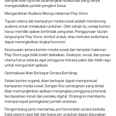
dampak lebih optimal dibandingkan kolaborasi yang hanya
mengandalkan jumlah pengikut besar.
Mengarahkan Audiens Menuju Halaman Play Store
Tujuan utama dari kampanye media sosial adalah mendorong
audiens untuk melakukan unduhan. Oleh sebab itu, setiap konten
harus memiliki ajakan bertindak yang jelas. Penggunaan tautan
langsung ke Play Store, tombol unduh, atau instruksi sederhana
dapat meningkatkan tingkat konversi.
Kesesuaian antara konten media sosial dan tampilan halaman
Play Store juga tidak boleh diabaikan. Deskripsi, visual, dan pesan
utama harus selaras agar pengguna merasa yakin dan tidak ragu
untuk mengunduh aplikasi.
Optimalisasi Iklan Berbayar Secara Bertahap
Selain konten organik, iklan berbayar dapat memperkuat
kampanye media sosial. Dengan fitur penargetan yang detail,
iklan memungkinkan aplikasi menjangkau pengguna potensial
berdasarkan minat dan perilaku digital. Strategi ini membantu
mempercepat peningkatan jumlah unduhan.
Pengembang perlu memantau performa iklan secara berkala.
Data seperti rasio klik dan biaya per unduhan dapat digunakan