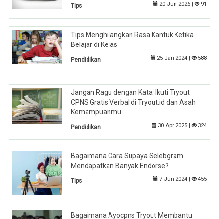
20 Jun 2026 |
91
Tips
Tips Menghilangkan Rasa Kantuk Ketika
Belajar di Kelas
25 Jan 2024 |
588
Pendidikan
Jangan Ragu dengan Kata! Ikuti Tryout
CPNS Gratis Verbal di Tryout.id dan Asah
Kemampuanmu
30 Apr 2025 |
324
Pendidikan
Bagaimana Cara Supaya Selebgram
Mendapatkan Banyak Endorse?
7 Jun 2024 |
455
Tips
Bagaimana Ayocpns Tryout Membantu