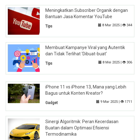
Meningkatkan Subscriber Organik dengan
Bantuan Jasa Komentar YouTube
8 Mar 2025 |
344
Tips
Membuat Kampanye Viral yang Autentik
dan Tidak Terlihat 'Dibuat-buat'
8 Mei 2025 |
306
Tips
iPhone 11 vs iPhone 13, Mana yang Lebih
Bagus untuk Konten Kreator?
9 Mar 2025 |
1711
Gadget
Sinergi Algoritmik: Peran Kecerdasan
Buatan dalam Optimasi Efisiensi
Termodinamika