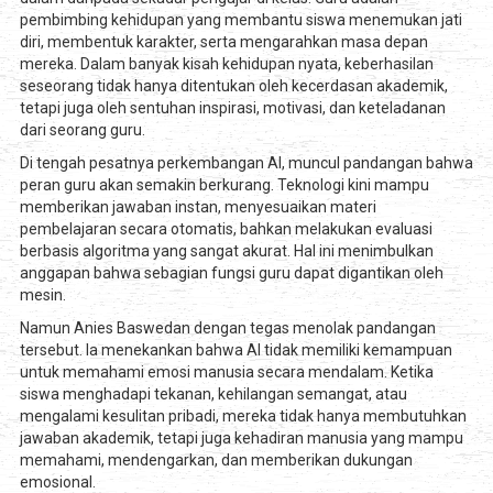
pembimbing kehidupan yang membantu siswa menemukan jati
diri, membentuk karakter, serta mengarahkan masa depan
mereka. Dalam banyak kisah kehidupan nyata, keberhasilan
seseorang tidak hanya ditentukan oleh kecerdasan akademik,
tetapi juga oleh sentuhan inspirasi, motivasi, dan keteladanan
dari seorang guru.
Di tengah pesatnya perkembangan AI, muncul pandangan bahwa
peran guru akan semakin berkurang. Teknologi kini mampu
memberikan jawaban instan, menyesuaikan materi
pembelajaran secara otomatis, bahkan melakukan evaluasi
berbasis algoritma yang sangat akurat. Hal ini menimbulkan
anggapan bahwa sebagian fungsi guru dapat digantikan oleh
mesin.
Namun Anies Baswedan dengan tegas menolak pandangan
tersebut. Ia menekankan bahwa AI tidak memiliki kemampuan
untuk memahami emosi manusia secara mendalam. Ketika
siswa menghadapi tekanan, kehilangan semangat, atau
mengalami kesulitan pribadi, mereka tidak hanya membutuhkan
jawaban akademik, tetapi juga kehadiran manusia yang mampu
memahami, mendengarkan, dan memberikan dukungan
emosional.