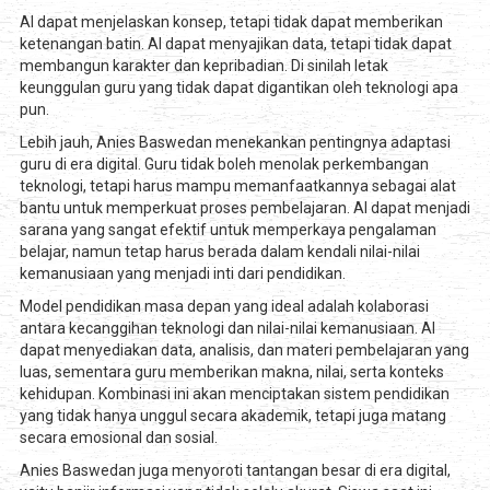
AI dapat menjelaskan konsep, tetapi tidak dapat memberikan
ketenangan batin. AI dapat menyajikan data, tetapi tidak dapat
membangun karakter dan kepribadian. Di sinilah letak
keunggulan guru yang tidak dapat digantikan oleh teknologi apa
pun.
Lebih jauh, Anies Baswedan menekankan pentingnya adaptasi
guru di era digital. Guru tidak boleh menolak perkembangan
teknologi, tetapi harus mampu memanfaatkannya sebagai alat
bantu untuk memperkuat proses pembelajaran. AI dapat menjadi
sarana yang sangat efektif untuk memperkaya pengalaman
belajar, namun tetap harus berada dalam kendali nilai-nilai
kemanusiaan yang menjadi inti dari pendidikan.
Model pendidikan masa depan yang ideal adalah kolaborasi
antara kecanggihan teknologi dan nilai-nilai kemanusiaan. AI
dapat menyediakan data, analisis, dan materi pembelajaran yang
luas, sementara guru memberikan makna, nilai, serta konteks
kehidupan. Kombinasi ini akan menciptakan sistem pendidikan
yang tidak hanya unggul secara akademik, tetapi juga matang
secara emosional dan sosial.
Anies Baswedan juga menyoroti tantangan besar di era digital,