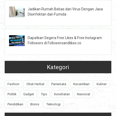
Jadikan Rumah Bebas dari Virus Dengan Jasa
Disinfektan dari Fumida
Dapatkan Segera Free Likes & Free Instagram
Followers di Followersandlikes.co
Kategori
Fashion
Obat Herbal
Pariwisata
Kecantikan
Kuliner
Politik
Gadget
Tips
Kesehatan
Nasional
Pendidikan
Bisnis
Teknologi