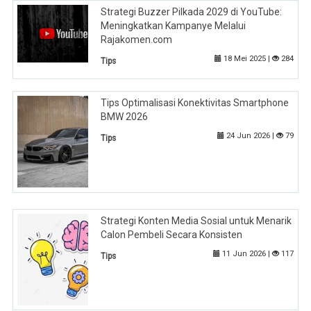
Strategi Buzzer Pilkada 2029 di YouTube:
Meningkatkan Kampanye Melalui
Rajakomen.com
18 Mei 2025 |
284
Tips
Tips Optimalisasi Konektivitas Smartphone
BMW 2026
24 Jun 2026 |
79
Tips
Strategi Konten Media Sosial untuk Menarik
Calon Pembeli Secara Konsisten
11 Jun 2026 |
117
Tips