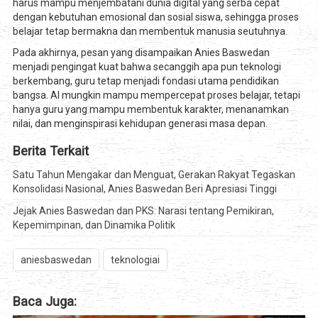
harus mampu menjembatani dunia digital yang serba cepat
dengan kebutuhan emosional dan sosial siswa, sehingga proses
belajar tetap bermakna dan membentuk manusia seutuhnya.
Pada akhirnya, pesan yang disampaikan Anies Baswedan
menjadi pengingat kuat bahwa secanggih apa pun teknologi
berkembang, guru tetap menjadi fondasi utama pendidikan
bangsa. AI mungkin mampu mempercepat proses belajar, tetapi
hanya guru yang mampu membentuk karakter, menanamkan
nilai, dan menginspirasi kehidupan generasi masa depan.
Berita Terkait
Satu Tahun Mengakar dan Menguat, Gerakan Rakyat Tegaskan
Konsolidasi Nasional, Anies Baswedan Beri Apresiasi Tinggi
Jejak Anies Baswedan dan PKS: Narasi tentang Pemikiran,
Kepemimpinan, dan Dinamika Politik
aniesbaswedan
teknologiai
Baca Juga: