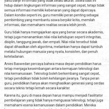
yaitu banjir informasi yang tidak selalu akurat. Siswa saat ini
hidup dalam lingkungan informasi yang sangat cepat, tetapi tidak
semua informasi memiliki kebenaran yang dapat dipercaya.
Dalam kondisi seperti ini, guru memiliki peran penting sebagai
pembimbing yang membantu siswa berpikir kritis, memilah
informasi, dan memahami realitas secara lebih jernih.
Guru tidak hanya mengajarkan apa yang benar secara akademis,
tetapi juga menanamkan nilai-nilai kehidupan seperti integritas,
disiplin, tanggung jawab, dan empati. Nilai-nilai tersebut tidak
dapat dihasilkan oleh algoritma, melainkan hanya dapat tumbuh
melalui hubungan manusia yang nyata, konsisten, dan penuh
keteladanan.
Anies Baswedan percaya bahwa masa depan pendidikan harus
tetap menjaga keseimbangan antara kemajuan teknologi dan
nilai kemanusiaan. Teknologi boleh berkembang sangat cepat,
tetapi pendidikan tidak boleh kehilangan jiwanya. Tanpa peran
guru, pendidikan hanya akan menghasilkan generasi yang cerdas
secara teknis tetapi lemah secara karakter.
Karena itu, guru di masa depan harus mampu menjadi fasilitator
pembelajaran yang tidak hanya menguasai teknologi, tetapi juga
memahami esensi kemanusiaan dalam pendidikan. Mereka