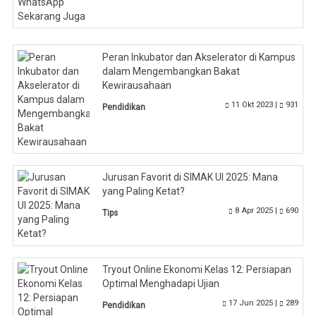
Peran Inkubator dan Akselerator di Kampus
dalam Mengembangkan Bakat
Kewirausahaan
11 Okt 2023 |
931
Pendidikan
Jurusan Favorit di SIMAK UI 2025: Mana
yang Paling Ketat?
8 Apr 2025 |
690
Tips
Tryout Online Ekonomi Kelas 12: Persiapan
Optimal Menghadapi Ujian
17 Jun 2025 |
289
Pendidikan