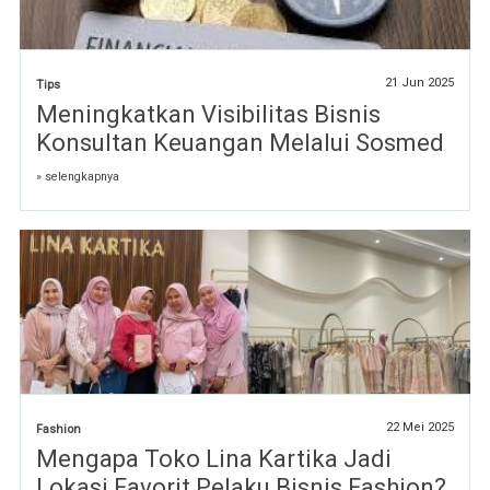
21 Jun 2025
Tips
Meningkatkan Visibilitas Bisnis
Konsultan Keuangan Melalui Sosmed
» selengkapnya
22 Mei 2025
Fashion
Mengapa Toko Lina Kartika Jadi
Lokasi Favorit Pelaku Bisnis Fashion?