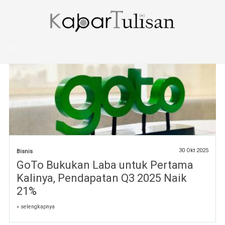
Tag Artikel
uang
30 Okt 2025
Bisnis
GoTo Bukukan Laba untuk Pertama
Kalinya, Pendapatan Q3 2025 Naik
21%
» selengkapnya