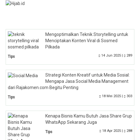
Mengoptimalkan Teknik Storytelling untuk
Menciptakan Konten Viral di Sosmed
Pilkada
14 Jun 2025 |
289
Tips
Strategi Konten Kreatif untuk Media Sosial:
Mengapa Jasa Social Media Management
dari Rajakomen.com Begitu Penting
18 Mei 2025 |
303
Tips
Kenapa Bisnis Kamu Butuh Jasa Share Grup
WhatsApp Sekarang Juga
18 Apr 2025 |
288
Tips