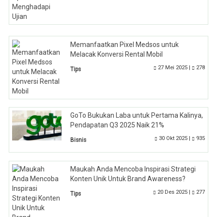
Memanfaatkan Pixel Medsos untuk
Melacak Konversi Rental Mobil
27 Mei 2025 |
278
Tips
GoTo Bukukan Laba untuk Pertama Kalinya,
Pendapatan Q3 2025 Naik 21%
30 Okt 2025 |
935
Bisnis
Maukah Anda Mencoba Inspirasi Strategi
Konten Unik Untuk Brand Awareness?
20 Des 2025 |
277
Tips