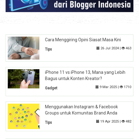
Cara Menggiring Opini Siasat Masa Kini
26 Jul 2024 |
463
Tips
iPhone 11 vs iPhone 13, Mana yang Lebih
Bagus untuk Konten Kreator?
9 Mar 2025 |
1710
Gadget
Menggunakan Instagram & Facebook
Groups untuk Komunitas Brand Anda
19 Apr 2025 |
482
Tips