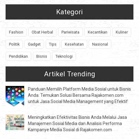
Kategori
Fashion
Obat Herbal
Pariwisata
Kecantikan
Kuliner
Politik
Gadget
Tips
Kesehatan
Nasional
Pendidikan
Bisnis
Teknologi
Artikel Trending
Panduan Memilih Platform Media Sosial untuk Bisnis
Anda: Temukan Solusi Bersama Rajakomen.com
untuk Jasa Social Media Management yang Efektif
Meningkatkan Efektivitas Bisnis Anda Melalui Jasa
Manajemen Sosial Media dan Analisis Performa
Kampanye Media Sosial di Rajakomen.com