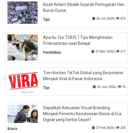
Kisah Kelam Dibalik Sejarah Peringatan Hari
Buruh Dunia
26 Jul 2024 |
675
Tips
Apa Itu Tes TOEFL? Tips Menghindari
Prokrastinasi saat Belajar
27 Mar 2025 |
517
Pendidikan
Tren Konten TikTok Global yang Berpotensi
Menjadi Viral di Pasar Indonesia
23 Jun 2026 |
76
Tips
Dapatkah Kekuatan Visual Branding
Menjadi Penentu Kesuksesan Bisnis di Era
Digital yang Serba Cepat?
27 Feb 2026 |
255
Bisnis