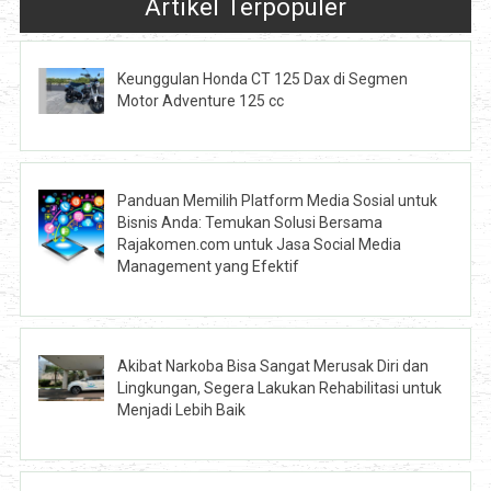
Artikel Terpopuler
Keunggulan Honda CT 125 Dax di Segmen
Motor Adventure 125 cc
Panduan Memilih Platform Media Sosial untuk
Bisnis Anda: Temukan Solusi Bersama
Rajakomen.com untuk Jasa Social Media
Management yang Efektif
Akibat Narkoba Bisa Sangat Merusak Diri dan
Lingkungan, Segera Lakukan Rehabilitasi untuk
Menjadi Lebih Baik