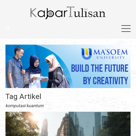
Tag Artikel
komputasi kuantum