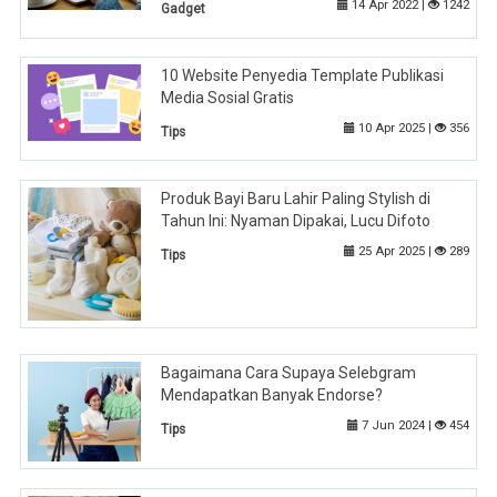
14 Apr 2022 |
1242
Gadget
10 Website Penyedia Template Publikasi
Media Sosial Gratis
10 Apr 2025 |
356
Tips
Produk Bayi Baru Lahir Paling Stylish di
Tahun Ini: Nyaman Dipakai, Lucu Difoto
25 Apr 2025 |
289
Tips
Bagaimana Cara Supaya Selebgram
Mendapatkan Banyak Endorse?
7 Jun 2024 |
454
Tips