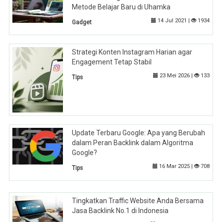
Metode Belajar Baru di Uhamka
14 Jul 2021 |
1934
Gadget
Strategi Konten Instagram Harian agar
Engagement Tetap Stabil
23 Mei 2026 |
133
Tips
Update Terbaru Google: Apa yang Berubah
dalam Peran Backlink dalam Algoritma
Google?
16 Mar 2025 |
708
Tips
Tingkatkan Traffic Website Anda Bersama
Jasa Backlink No.1 di Indonesia