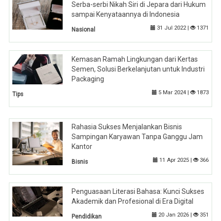
Serba-serbi Nikah Siri di Jepara dari Hukum
sampai Kenyataannya di Indonesia
31 Jul 2022 |
1371
Nasional
Kemasan Ramah Lingkungan dari Kertas
Semen, Solusi Berkelanjutan untuk Industri
Packaging
5 Mar 2024 |
1873
Tips
Rahasia Sukses Menjalankan Bisnis
Sampingan Karyawan Tanpa Ganggu Jam
Kantor
11 Apr 2025 |
366
Bisnis
Penguasaan Literasi Bahasa: Kunci Sukses
Akademik dan Profesional di Era Digital
20 Jan 2026 |
351
Pendidikan