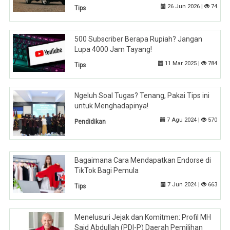
26 Jun 2026 |
74
Tips
500 Subscriber Berapa Rupiah? Jangan
Lupa 4000 Jam Tayang!
11 Mar 2025 |
784
Tips
Ngeluh Soal Tugas? Tenang, Pakai Tips ini
untuk Menghadapinya!
7 Agu 2024 |
570
Pendidikan
Bagaimana Cara Mendapatkan Endorse di
TikTok Bagi Pemula
7 Jun 2024 |
663
Tips
Menelusuri Jejak dan Komitmen: Profil MH
Said Abdullah (PDI-P) Daerah Pemilihan