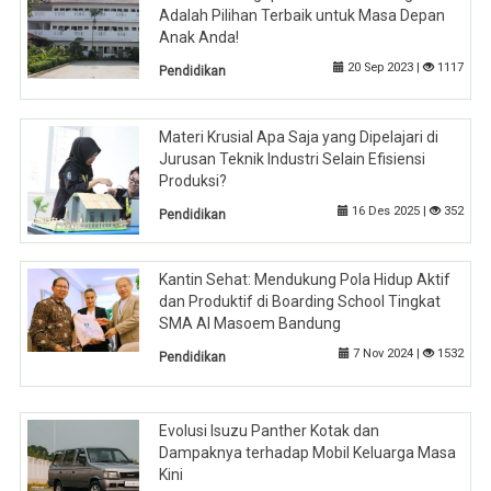
Adalah Pilihan Terbaik untuk Masa Depan
Anak Anda!
20 Sep 2023 |
1117
Pendidikan
Materi Krusial Apa Saja yang Dipelajari di
Jurusan Teknik Industri Selain Efisiensi
Produksi?
16 Des 2025 |
352
Pendidikan
Kantin Sehat: Mendukung Pola Hidup Aktif
dan Produktif di Boarding School Tingkat
SMA Al Masoem Bandung
7 Nov 2024 |
1532
Pendidikan
Evolusi Isuzu Panther Kotak dan
Dampaknya terhadap Mobil Keluarga Masa
Kini