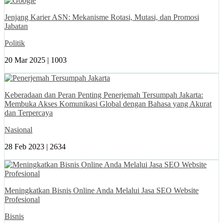
Jenjang Karier ASN: Mekanisme Rotasi, Mutasi, dan Promosi
Jabatan
Politik
20 Mar 2025 |
1003
Keberadaan dan Peran Penting Penerjemah Tersumpah Jakarta:
Membuka Akses Komunikasi Global dengan Bahasa yang Akurat
dan Terpercaya
Nasional
28 Feb 2023 |
2634
Meningkatkan Bisnis Online Anda Melalui Jasa SEO Website
Profesional
Bisnis