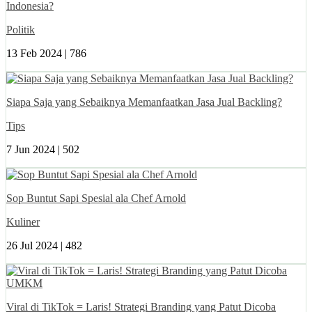
Indonesia?
Politik
13 Feb 2024 |
786
Siapa Saja yang Sebaiknya Memanfaatkan Jasa Jual Backling?
Tips
7 Jun 2024 |
502
Sop Buntut Sapi Spesial ala Chef Arnold
Kuliner
26 Jul 2024 |
482
Viral di TikTok = Laris! Strategi Branding yang Patut Dicoba