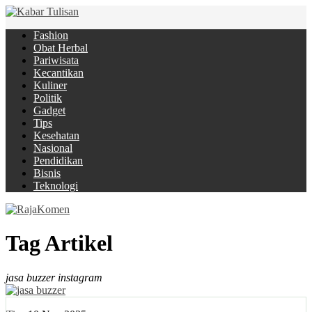
Fashion
Obat Herbal
Pariwisata
Kecantikan
Kuliner
Politik
Gadget
Tips
Kesehatan
Nasional
Pendidikan
Bisnis
Teknologi
Tag Artikel
jasa buzzer instagram