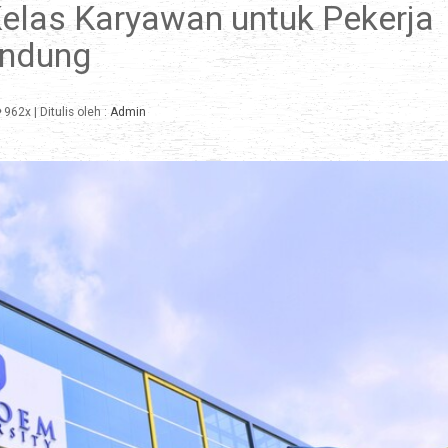
Kelas Karyawan untuk Pekerja
ndung
962x
| Ditulis oleh :
Admin