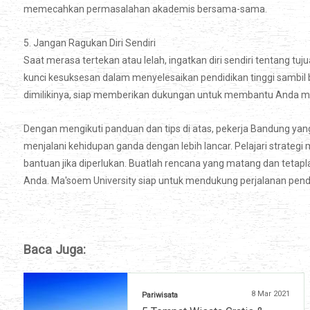
memecahkan permasalahan akademis bersama-sama.
5. Jangan Ragukan Diri Sendiri
Saat merasa tertekan atau lelah, ingatkan diri sendiri tentang tu
kunci kesuksesan dalam menyelesaikan pendidikan tinggi sambil
dimilikinya, siap memberikan dukungan untuk membantu Anda men
Dengan mengikuti panduan dan tips di atas, pekerja Bandung yan
menjalani kehidupan ganda dengan lebih lancar. Pelajari strateg
bantuan jika diperlukan. Buatlah rencana yang matang dan tetapl
Anda. Ma'soem University siap untuk mendukung perjalanan pend
Baca Juga:
8 Mar 2021
Pariwisata