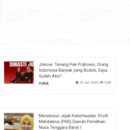
Jokowi: Tenang Pak Prabowo, Orang
Indonesia Banyak yang Bodoh, Saya
Sudah Atur!
29 Jan 2024 |
1298
Politik
Menelusuri Jejak Keberhasilan: Profil
Mahdalena (PKB) Daerah Pemilihan
Nusa Tenggara Barat I