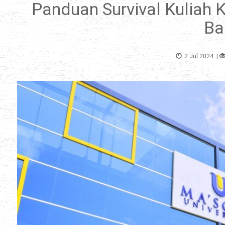
Panduan Survival Kuliah 
Ba
2 Jul 2024
|