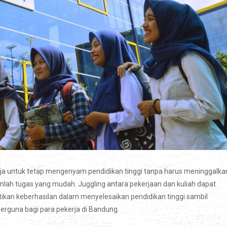
a untuk tetap mengenyam pendidikan tinggi tanpa harus meninggalka
nlah tugas yang mudah. Juggling antara pekerjaan dan kuliah dapat
tikan keberhasilan dalam menyelesaikan pendidikan tinggi sambil
berguna bagi para pekerja di Bandung.