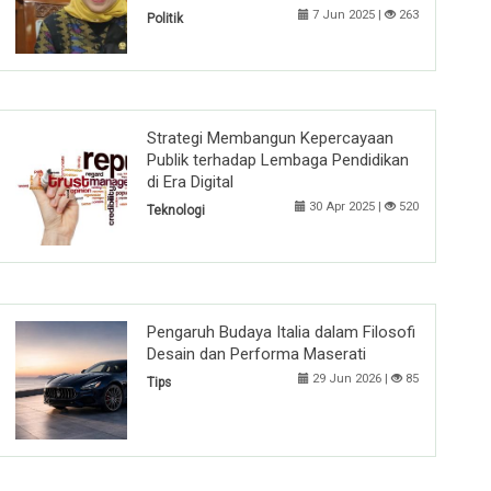
7 Jun 2025 |
263
Politik
Strategi Membangun Kepercayaan
Publik terhadap Lembaga Pendidikan
di Era Digital
30 Apr 2025 |
520
Teknologi
Pengaruh Budaya Italia dalam Filosofi
Desain dan Performa Maserati
29 Jun 2026 |
85
Tips