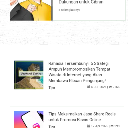
Dukungan untuk Gibran
» selengkapnya
Rahasia Tersembunyi: 5 Strategi
Ampuh Mempromosikan Tempat
Wisata di Internet yang Akan
Membawa Ribuan Pengunjung!
5 Jul 2024 |
2166
Tips
Tips Maksimalkan Jasa Share Reels
untuk Promosi Bisnis Online
17 Apr 2025 |
298
Tips