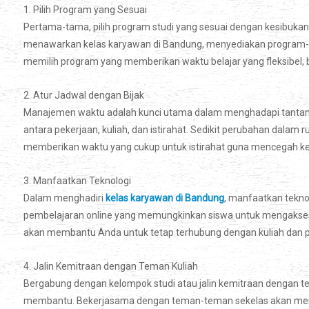
1. Pilih Program yang Sesuai
Pertama-tama, pilih program studi yang sesuai dengan kesibuka
menawarkan kelas karyawan di Bandung, menyediakan program-pr
memilih program yang memberikan waktu belajar yang fleksibel, b
2. Atur Jadwal dengan Bijak
Manajemen waktu adalah kunci utama dalam menghadapi tantanga
antara pekerjaan, kuliah, dan istirahat. Sedikit perubahan dalam
memberikan waktu yang cukup untuk istirahat guna mencegah ke
3. Manfaatkan Teknologi
Dalam menghadiri
kelas karyawan di Bandung
, manfaatkan tekno
pembelajaran online yang memungkinkan siswa untuk mengakses 
akan membantu Anda untuk tetap terhubung dengan kuliah dan pe
4. Jalin Kemitraan dengan Teman Kuliah
Bergabung dengan kelompok studi atau jalin kemitraan dengan te
membantu. Bekerjasama dengan teman-teman sekelas akan mem