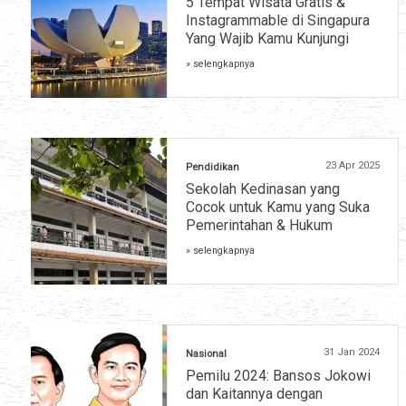
5 Tempat Wisata Gratis &
Instagrammable di Singapura
Yang Wajib Kamu Kunjungi
» selengkapnya
23 Apr 2025
Pendidikan
Sekolah Kedinasan yang
Cocok untuk Kamu yang Suka
Pemerintahan & Hukum
» selengkapnya
31 Jan 2024
Nasional
Pemilu 2024: Bansos Jokowi
dan Kaitannya dengan