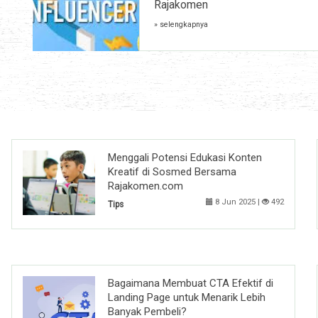
Rajakomen
» selengkapnya
Menggali Potensi Edukasi Konten
Kreatif di Sosmed Bersama
Rajakomen.com
8 Jun 2025 |
492
Tips
Bagaimana Membuat CTA Efektif di
Landing Page untuk Menarik Lebih
Banyak Pembeli?