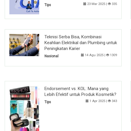
23 Mar 2025 |
335
Tips
Teknisi Serba Bisa, Kombinasi
Keahlian Elektrikal dan Plumbing untuk
Peningkatan Karier
14 Agu 2025 |
1309
Nasional
Endorsement vs. KOL: Mana yang
Lebih Efektif untuk Produk Kosmetik?
1 Apr 2025 |
343
Tips