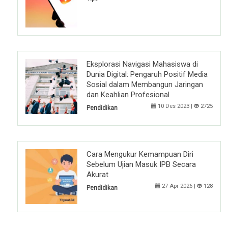
Eksplorasi Navigasi Mahasiswa di
Dunia Digital: Pengaruh Positif Media
Sosial dalam Membangun Jaringan
dan Keahlian Profesional
10 Des 2023 |
2725
Pendidikan
Cara Mengukur Kemampuan Diri
Sebelum Ujian Masuk IPB Secara
Akurat
27 Apr 2026 |
128
Pendidikan