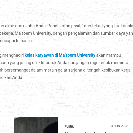
juan akhir dari usaha Anda. Pendekatan positif dan tekad yang kuat adal
 bekerja. Ma'soem University, dengan pengalaman dan sumber daya ya
capai tujuan ini.
g menghadiri
kelas karyawan di Ma'soem University
akan mampu
i mana yang paling efektif untuk Anda dan jangan ragu untuk meminta
ah bersemangat dalam meraih gelar sarjana di tengah kesibukan kerja
idikan Anda.
4 Jun 2025
Politik