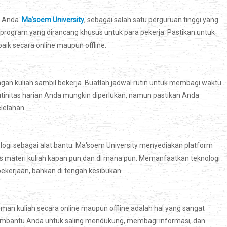
n Anda.
Ma'soem University
, sebagai salah satu perguruan tinggi yang
ogram yang dirancang khusus untuk para pekerja. Pastikan untuk
aik secara online maupun offline.
n kuliah sambil bekerja. Buatlah jadwal rutin untuk membagi waktu
 rutinitas harian Anda mungkin diperlukan, namun pastikan Anda
lelahan.
logi sebagai alat bantu. Ma'soem University menyediakan platform
materi kuliah kapan pun dan di mana pun. Memanfaatkan teknologi
kerjaan, bahkan di tengah kesibukan.
man kuliah secara online maupun offline adalah hal yang sangat
bantu Anda untuk saling mendukung, membagi informasi, dan