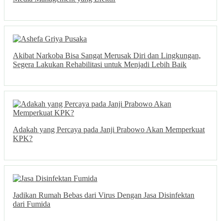
Akibat Narkoba Bisa Sangat Merusak Diri dan Lingkungan,
Segera Lakukan Rehabilitasi untuk Menjadi Lebih Baik
Adakah yang Percaya pada Janji Prabowo Akan Memperkuat
KPK?
Jadikan Rumah Bebas dari Virus Dengan Jasa Disinfektan
dari Fumida