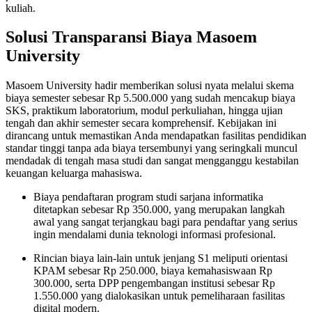
kuliah.
Solusi Transparansi Biaya Masoem
University
Masoem University hadir memberikan solusi nyata melalui skema
biaya semester sebesar Rp 5.500.000 yang sudah mencakup biaya
SKS, praktikum laboratorium, modul perkuliahan, hingga ujian
tengah dan akhir semester secara komprehensif. Kebijakan ini
dirancang untuk memastikan Anda mendapatkan fasilitas pendidikan
standar tinggi tanpa ada biaya tersembunyi yang seringkali muncul
mendadak di tengah masa studi dan sangat mengganggu kestabilan
keuangan keluarga mahasiswa.
Biaya pendaftaran program studi sarjana informatika
ditetapkan sebesar Rp 350.000, yang merupakan langkah
awal yang sangat terjangkau bagi para pendaftar yang serius
ingin mendalami dunia teknologi informasi profesional.
Rincian biaya lain-lain untuk jenjang S1 meliputi orientasi
KPAM sebesar Rp 250.000, biaya kemahasiswaan Rp
300.000, serta DPP pengembangan institusi sebesar Rp
1.550.000 yang dialokasikan untuk pemeliharaan fasilitas
digital modern.