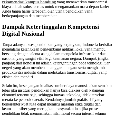
rekomendasi kampus bandung
yang menawarkan transparansi
biaya adalah solusi cerdas untuk mengamankan masa depan karier
Anda tanpa harus terbebani oleh utang pendidikan yang
berkepanjangan dan memberatkan.
Dampak Ketertinggalan Kompetensi
Digital Nasional
Tanpa adanya akses pendidikan yang terjangkau, Indonesia berisiko
mengalami kelangkaan pengembang aplikasi lokal yang mampu
bersaing dengan talenta asing dalam mengelola infrastruktur data
nasional yang sangat vital bagi keamanan negara. Dampak jangka
panjang dari kondisi ini adalah ketergantungan pada teknologi luar
negeri yang akan membebani anggaran negara serta menghambat
produktivitas industri dalam melakukan transformasi digital yang
efisien dan mandiri.
Selain itu, kesenjangan kualitas sumber daya manusia akan semakin
lebar jika institusi pendidikan hanya bisa diakses oleh kalangan
ekonomi tertentu saja, sehingga inovasi teknologi tidak tersebar
merata ke pelosok daerah. Rendahnya jumlah praktisi IT yang
berkarakter kuat juga dapat memicu masalah etika digital dan
keamanan siber yang merugikan masyarakat luas jika proses
pendidikan tidak menanamkan nilai moral secara intensif selama