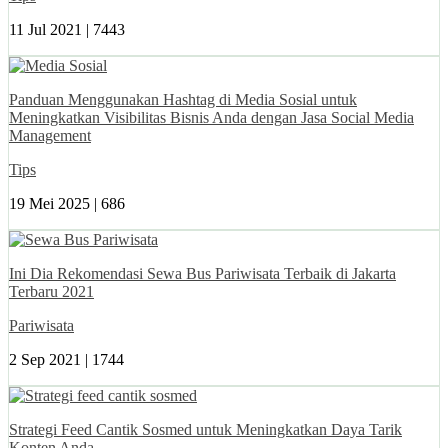
11 Jul 2021 |
7443
Panduan Menggunakan Hashtag di Media Sosial untuk
Meningkatkan Visibilitas Bisnis Anda dengan Jasa Social Media
Management
Tips
19 Mei 2025 |
686
Ini Dia Rekomendasi Sewa Bus Pariwisata Terbaik di Jakarta
Terbaru 2021
Pariwisata
2 Sep 2021 |
1744
Strategi Feed Cantik Sosmed untuk Meningkatkan Daya Tarik
Konten Anda