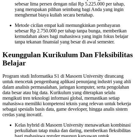
sebesar lima persen dengan nilai Rp 5.225.000 per tahap,
yang merupakan pilihan seimbang bagi Anda yang ingin
menghemat biaya kuliah secara bertahap.
Metode cicilan empat kali memungkinkan pembayaran
sebesar Rp 2.750.000 per tahap tanpa bunga, memberikan
kemudahan akses bagi mahasiswa yang ingin fokus belajar
tanpa tekanan finansial yang besar di awal semester.
Keunggulan Kurikulum Dan Fleksibilitas
Belajar
Program studi Informatika S1 di Masoem University dirancang
untuk mencetak pengembang aplikasi penunjang industri yang ahli
dalam analisis permasalahan, jaringan komputer, serta pengolahan
data besar atau big data. Kurikulum yang diterapkan selalu
mengikuti tren teknologi informasi global, memastikan setiap
mahasiswa memiliki kompetensi teknis yang relevan untuk bekerja
sebagai spesialis basis data, game developer, hingga analis sistem
cerdas yang inovatif.
Kelas hybrid di Masoem University menawarkan kombinasi
perkuliahan tatap muka dan daring, memberikan fleksibilitas
bagi mahasiswa reguler maupun karyawan untuk