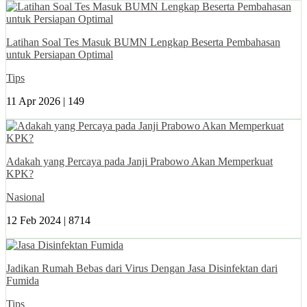
Latihan Soal Tes Masuk BUMN Lengkap Beserta Pembahasan
untuk Persiapan Optimal
Tips
11 Apr 2026 |
149
Adakah yang Percaya pada Janji Prabowo Akan Memperkuat
KPK?
Nasional
12 Feb 2024 |
8714
Jadikan Rumah Bebas dari Virus Dengan Jasa Disinfektan dari
Fumida
Tips