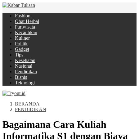
Fashion
Obat Herbal
Pariwisata
Kecantikan
Kuliner
Politik
Gadget
Tips
Kesehatan
Nasional
Pendidikan
Bisnis
Teknologi
BERANDA
PENDIDIKAN
Bagaimana Cara Kuliah
Informatika S1 dengan Biaya