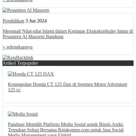
Pendidikan
3 Jun 2024
Menggali Nilai-nilai Islami dalam Kegiatan Ekstrakurikuler Imtaq di
Pesantren Al Masoem Bandung
» selengkapnya
Artikel Terpopuler
Keunggulan Honda CT 125 Dax di Segmen Motor Adventure
125 cc
Panduan Memilih Platform Media Sosial untuk Bisnis Anda:
Temukan Solusi Bersama Rajakomen.com untuk Jasa Social
Media Management yang Efektif