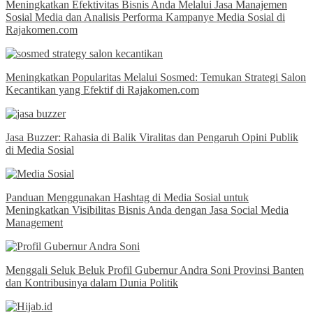
Meningkatkan Efektivitas Bisnis Anda Melalui Jasa Manajemen
Sosial Media dan Analisis Performa Kampanye Media Sosial di
Rajakomen.com
Meningkatkan Popularitas Melalui Sosmed: Temukan Strategi Salon
Kecantikan yang Efektif di Rajakomen.com
Jasa Buzzer: Rahasia di Balik Viralitas dan Pengaruh Opini Publik
di Media Sosial
Panduan Menggunakan Hashtag di Media Sosial untuk
Meningkatkan Visibilitas Bisnis Anda dengan Jasa Social Media
Management
Menggali Seluk Beluk Profil Gubernur Andra Soni Provinsi Banten
dan Kontribusinya dalam Dunia Politik