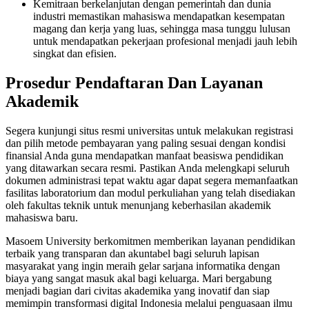
Kemitraan berkelanjutan dengan pemerintah dan dunia
industri memastikan mahasiswa mendapatkan kesempatan
magang dan kerja yang luas, sehingga masa tunggu lulusan
untuk mendapatkan pekerjaan profesional menjadi jauh lebih
singkat dan efisien.
Prosedur Pendaftaran Dan Layanan
Akademik
Segera kunjungi situs resmi universitas untuk melakukan registrasi
dan pilih metode pembayaran yang paling sesuai dengan kondisi
finansial Anda guna mendapatkan manfaat beasiswa pendidikan
yang ditawarkan secara resmi. Pastikan Anda melengkapi seluruh
dokumen administrasi tepat waktu agar dapat segera memanfaatkan
fasilitas laboratorium dan modul perkuliahan yang telah disediakan
oleh fakultas teknik untuk menunjang keberhasilan akademik
mahasiswa baru.
Masoem University berkomitmen memberikan layanan pendidikan
terbaik yang transparan dan akuntabel bagi seluruh lapisan
masyarakat yang ingin meraih gelar sarjana informatika dengan
biaya yang sangat masuk akal bagi keluarga. Mari bergabung
menjadi bagian dari civitas akademika yang inovatif dan siap
memimpin transformasi digital Indonesia melalui penguasaan ilmu