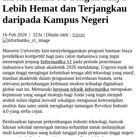
Lebih Hemat dan Terjangkau
daripada Kampus Negeri
16 Feb 2026
|
323x
| Ditulis oleh :
Admin
Masoem University kini menyelenggarakan program bantuan biaya
pendidikan kompetitif bagi para calon mahasiswa yang ingin
menempuh jenjang
Informatika S1
pada periode penerimaan
mahasiswa baru tahun akademik 2026 mendatang. Urgensi topik ini
sangat tinggi mengingat kebutuhan tenaga ahli teknologi yang masif,
manfaat akademik dalam penguasaan kecerdasan buatan, serta
relevansi perkembangan keilmuan modern terhadap digitalisasi
global saat ini. Memasuki
jurusan teknik informatika
merupakan
keputusan yang sangat strategis bagi Anda yang ingin menjadi
arsitek solusi digital inovatif sekaligus menguasai keterampilan
analisis data sains untuk menghadapi tantangan Revolusi Industri
4.0 yang serba cepat.
Berdasarkan laporan perkembangan industri teknologi, banyak
lulusan sekolah menengah merasa terhambat untuk melanjutkan
studi karena biaya uang kuliah tunggal pada perguruan tinggi negeri