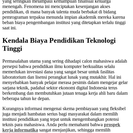
yang seringkali melampaui kemampuan finansial keluarga
menengah. Fenomena ini menciptakan kesenjangan akses
pendidikan, di mana banyak talenta muda berbakat di bidang
pemrograman terpaksa menunda impian akademik mereka karena
beban biaya pengembangan institusi yang ditetapkan terlalu tinggi
saat ini.
Kendala Biaya Pendidikan Teknologi
Tinggi
Permasalahan utama yang sering dihadapi calon mahasiswa adalah
persepsi bahwa pendidikan ilmu komputer berkualitas selalu
memerlukan investasi dana yang sangat besar untuk fasilitas
laboratorium dan lisensi perangkat lunak yang mutakhir. Hal ini
menyebabkan banyak pelajar merasa pesimis dalam mengejar gelar
sarjana teknik, padahal sektor ekonomi digital Indonesia terus
berkembang dan membutuhkan jutaan tenaga kerja ahli baru dalam
beberapa tahun ke depan.
Kurangnya informasi mengenai skema pembiayaan yang fleksibel
juga menjadi hambatan serius bagi masyarakat dalam memilih
institusi pendidikan yang tepat untuk mengembangkan potensi
teknis para mahasiswa. Anda perlu memahami bahwa
prospek
kerja informatika
sangat menjanjikan, sehingga memilih