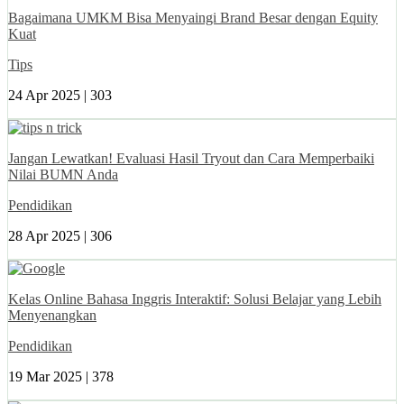
Bagaimana UMKM Bisa Menyaingi Brand Besar dengan Equity
Kuat
Tips
24 Apr 2025 |
303
Jangan Lewatkan! Evaluasi Hasil Tryout dan Cara Memperbaiki
Nilai BUMN Anda
Pendidikan
28 Apr 2025 |
306
Kelas Online Bahasa Inggris Interaktif: Solusi Belajar yang Lebih
Menyenangkan
Pendidikan
19 Mar 2025 |
378