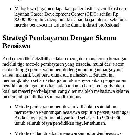
Mahasiswa juga mendapatkan paket fasilitas sertifikasi dan
layanan Career Development Center (CDC) senilai Rp
3.600.000 untuk menjamin kesiapan kerja lulusan sebelum
mereka benar-benar terjun ke dunia industri profesional.
Strategi Pembayaran Dengan Skema
Beasiswa
Anda memiliki fleksibilitas dalam mengatur manajemen keuangan
melalui tiga metode pembayaran yang tersedia, mulai dari sistem
cicilan hingga pembayaran penuh dengan potongan harga yang
sangat menarik bagi para orang tua mahasiswa. Strategi ini
memungkinkan setiap keluarga untuk menyesuaikan pengeluaran
pendidikan dengan arus kas bulanan tanpa harus mengorbankan
kualitas materi pembelajaran yang diterima oleh mahasiswa selama
menempuh pendidikan sarjana di kampus.
Metode pembayaran penuh satu kali dalam satu tahun
memberikan keuntungan beasiswa sepuluh persen, sehingga
Anda hanya perlu membayar total sebesar Rp 9.900.000
untuk seluruh biaya pendidikan reguler tahunan.
Metode cicilan dua kali menawarkan potongan beasiswa