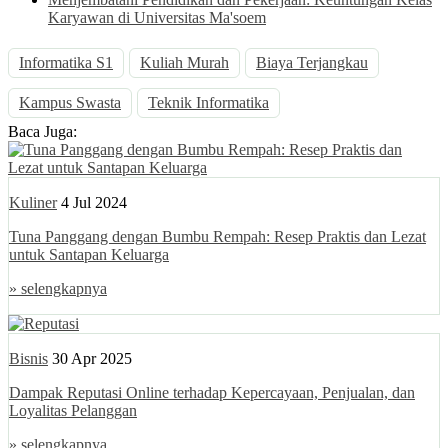
Karyawan di Universitas Ma'soem
Informatika S1
Kuliah Murah
Biaya Terjangkau
Kampus Swasta
Teknik Informatika
Baca Juga:
Kuliner
4 Jul 2024
Tuna Panggang dengan Bumbu Rempah: Resep Praktis dan Lezat
untuk Santapan Keluarga
» selengkapnya
Bisnis
30 Apr 2025
Dampak Reputasi Online terhadap Kepercayaan, Penjualan, dan
Loyalitas Pelanggan
» selengkapnya