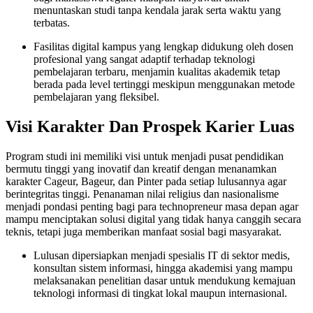
menuntaskan studi tanpa kendala jarak serta waktu yang
terbatas.
Fasilitas digital kampus yang lengkap didukung oleh dosen
profesional yang sangat adaptif terhadap teknologi
pembelajaran terbaru, menjamin kualitas akademik tetap
berada pada level tertinggi meskipun menggunakan metode
pembelajaran yang fleksibel.
Visi Karakter Dan Prospek Karier Luas
Program studi ini memiliki visi untuk menjadi pusat pendidikan
bermutu tinggi yang inovatif dan kreatif dengan menanamkan
karakter Cageur, Bageur, dan Pinter pada setiap lulusannya agar
berintegritas tinggi. Penanaman nilai religius dan nasionalisme
menjadi pondasi penting bagi para technopreneur masa depan agar
mampu menciptakan solusi digital yang tidak hanya canggih secara
teknis, tetapi juga memberikan manfaat sosial bagi masyarakat.
Lulusan dipersiapkan menjadi spesialis IT di sektor medis,
konsultan sistem informasi, hingga akademisi yang mampu
melaksanakan penelitian dasar untuk mendukung kemajuan
teknologi informasi di tingkat lokal maupun internasional.