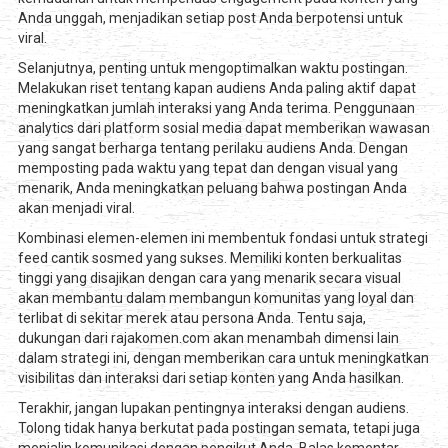
Anda unggah, menjadikan setiap post Anda berpotensi untuk
viral.
Selanjutnya, penting untuk mengoptimalkan waktu postingan.
Melakukan riset tentang kapan audiens Anda paling aktif dapat
meningkatkan jumlah interaksi yang Anda terima. Penggunaan
analytics dari platform sosial media dapat memberikan wawasan
yang sangat berharga tentang perilaku audiens Anda. Dengan
memposting pada waktu yang tepat dan dengan visual yang
menarik, Anda meningkatkan peluang bahwa postingan Anda
akan menjadi viral.
Kombinasi elemen-elemen ini membentuk fondasi untuk strategi
feed cantik sosmed yang sukses. Memiliki konten berkualitas
tinggi yang disajikan dengan cara yang menarik secara visual
akan membantu dalam membangun komunitas yang loyal dan
terlibat di sekitar merek atau persona Anda. Tentu saja,
dukungan dari rajakomen.com akan menambah dimensi lain
dalam strategi ini, dengan memberikan cara untuk meningkatkan
visibilitas dan interaksi dari setiap konten yang Anda hasilkan.
Terakhir, jangan lupakan pentingnya interaksi dengan audiens.
Tolong tidak hanya berkutat pada postingan semata, tetapi juga
menjalin komunikasi dengan pengikut Anda. Balas komentar,