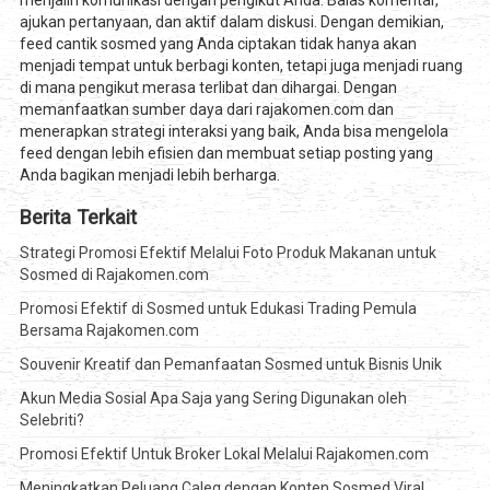
ajukan pertanyaan, dan aktif dalam diskusi. Dengan demikian,
feed cantik sosmed yang Anda ciptakan tidak hanya akan
menjadi tempat untuk berbagi konten, tetapi juga menjadi ruang
di mana pengikut merasa terlibat dan dihargai. Dengan
memanfaatkan sumber daya dari rajakomen.com dan
menerapkan strategi interaksi yang baik, Anda bisa mengelola
feed dengan lebih efisien dan membuat setiap posting yang
Anda bagikan menjadi lebih berharga.
Berita Terkait
Strategi Promosi Efektif Melalui Foto Produk Makanan untuk
Sosmed di Rajakomen.com
Promosi Efektif di Sosmed untuk Edukasi Trading Pemula
Bersama Rajakomen.com
Souvenir Kreatif dan Pemanfaatan Sosmed untuk Bisnis Unik
Akun Media Sosial Apa Saja yang Sering Digunakan oleh
Selebriti?
Promosi Efektif Untuk Broker Lokal Melalui Rajakomen.com
Meningkatkan Peluang Caleg dengan Konten Sosmed Viral