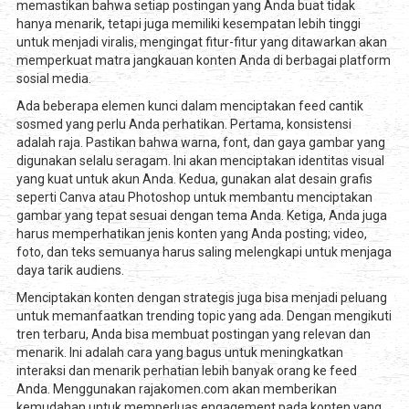
memastikan bahwa setiap postingan yang Anda buat tidak
hanya menarik, tetapi juga memiliki kesempatan lebih tinggi
untuk menjadi viralis, mengingat fitur-fitur yang ditawarkan akan
memperkuat matra jangkauan konten Anda di berbagai platform
sosial media.
Ada beberapa elemen kunci dalam menciptakan feed cantik
sosmed yang perlu Anda perhatikan. Pertama, konsistensi
adalah raja. Pastikan bahwa warna, font, dan gaya gambar yang
digunakan selalu seragam. Ini akan menciptakan identitas visual
yang kuat untuk akun Anda. Kedua, gunakan alat desain grafis
seperti Canva atau Photoshop untuk membantu menciptakan
gambar yang tepat sesuai dengan tema Anda. Ketiga, Anda juga
harus memperhatikan jenis konten yang Anda posting; video,
foto, dan teks semuanya harus saling melengkapi untuk menjaga
daya tarik audiens.
Menciptakan konten dengan strategis juga bisa menjadi peluang
untuk memanfaatkan trending topic yang ada. Dengan mengikuti
tren terbaru, Anda bisa membuat postingan yang relevan dan
menarik. Ini adalah cara yang bagus untuk meningkatkan
interaksi dan menarik perhatian lebih banyak orang ke feed
Anda. Menggunakan rajakomen.com akan memberikan
kemudahan untuk memperluas engagement pada konten yang