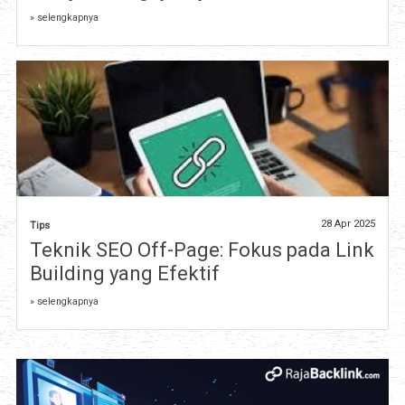
» selengkapnya
28 Apr 2025
Tips
Teknik SEO Off-Page: Fokus pada Link
Building yang Efektif
» selengkapnya