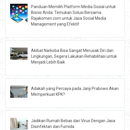
Panduan Memilih Platform Media Sosial untuk
Bisnis Anda: Temukan Solusi Bersama
Rajakomen.com untuk Jasa Social Media
Management yang Efektif
Akibat Narkoba Bisa Sangat Merusak Diri dan
Lingkungan, Segera Lakukan Rehabilitasi untuk
Menjadi Lebih Baik
Adakah yang Percaya pada Janji Prabowo Akan
Memperkuat KPK?
Jadikan Rumah Bebas dari Virus Dengan Jasa
Disinfektan dari Fumida