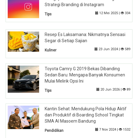
Strategi Branding di Instagram
12 Mei 2025 |
334
Tips
Resep Es Laksamana: Nikmatnya Sensasi
Segar di Setiap Sajian
23 Jun 2024 |
589
Kuliner
Toyota Camry G 2019 Bekas Dibanding
Sedan Baru: Mengapa Banyak Konsumen
Mulai Melirik Opsi Ini
20 Jun 2026 |
89
Tips
Kantin Sehat: Mendukung Pola Hidup Aktif
dan Produktif di Boarding School Tingkat
SMA Al Masoem Bandung
7 Nov 2024 |
1532
Pendidikan