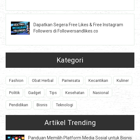
Dapatkan Segera Free Likes & Free Instagram
Followers di Followersandlikes.co
Kategori
Fashion
Obat Herbal
Pariwisata
Kecantikan
Kuliner
Politik
Gadget
Tips
Kesehatan
Nasional
Pendidikan
Bisnis
Teknologi
Artikel Trending
Panduan Memilih Platform Media Sosial untuk Bisnis