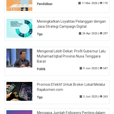
11 Mar 2026 |
170
Pendidikan
Meningkatkan Loyalitas Pelanggan dengan
Jasa Strategi Campaign Digital
24 Apr 2025 |
297
Tips
Mengenal Lebih Dekat: Profil Gubernur Lalu
Muhamad Iqbal Provinsi Nusa Tenggara
Barat
9 Jun 2025 |
547
Politik
Promosi Efektif Untuk Broker Lokal Melalui
Rajakomen.com
3 Jun 2025 |
263
Tips
Mengapa Jumlah Followers Penting dalam