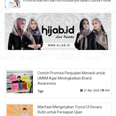
Provinsi Banten dan Kontribusinya dalam Dunia Politik
Contoh Promosi Penjualan Menarik untuk
UMKM Agar Meningkatkan Brand
Awareness
27 Apr 2025 |
469
Tips
Manfaat Mengerjakan Tryout UI Secara
Rutin untuk Persiapan Ujian