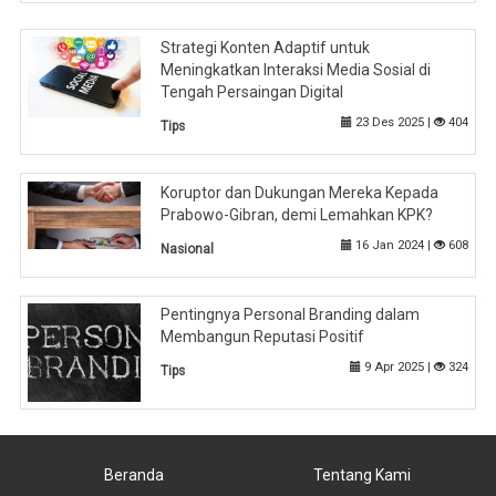
Strategi Konten Adaptif untuk
Meningkatkan Interaksi Media Sosial di
Tengah Persaingan Digital
23 Des 2025 |
404
Tips
Koruptor dan Dukungan Mereka Kepada
Prabowo-Gibran, demi Lemahkan KPK?
16 Jan 2024 |
608
Nasional
Pentingnya Personal Branding dalam
Membangun Reputasi Positif
9 Apr 2025 |
324
Tips
Beranda
Tentang Kami