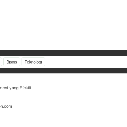
Bisnis
Teknologi
ent yang Efektif
men.com