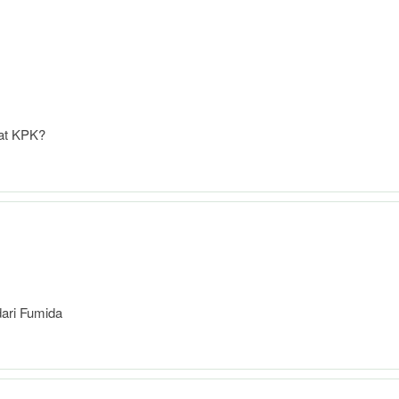
at KPK?
ari Fumida