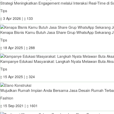
Strategi Meningkatkan Engagement melalui Interaksi Real-Time di S
Tips
3 Apr 2026 |
133
Kenapa Bisnis Kamu Butuh Jasa Share Grup WhatsApp Sekarang 
Tips
18 Apr 2025 |
288
Kampanye Edukasi Masyarakat: Langkah Nyata Melawan Buta Aks
Tips
15 Apr 2025 |
324
Wujudkan Rumah Impian Anda Bersama Jasa Desain Rumah Terbaik
Fashion
15 Sep 2021 |
1601