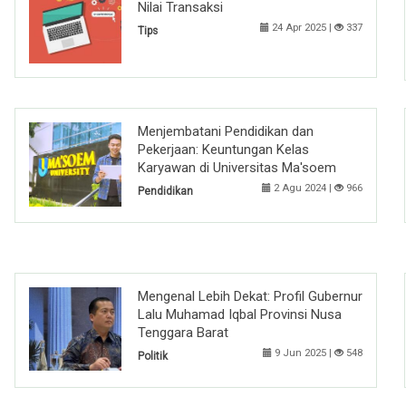
Nilai Transaksi
24 Apr 2025 |
337
Tips
Menjembatani Pendidikan dan
Pekerjaan: Keuntungan Kelas
Karyawan di Universitas Ma'soem
2 Agu 2024 |
966
Pendidikan
Mengenal Lebih Dekat: Profil Gubernur
Lalu Muhamad Iqbal Provinsi Nusa
Tenggara Barat
9 Jun 2025 |
548
Politik