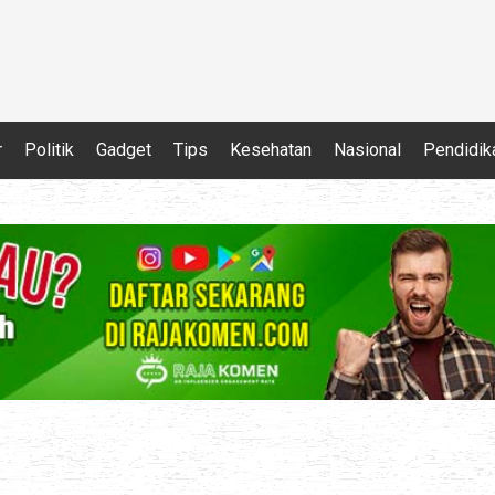
r
Politik
Gadget
Tips
Kesehatan
Nasional
Pendidik