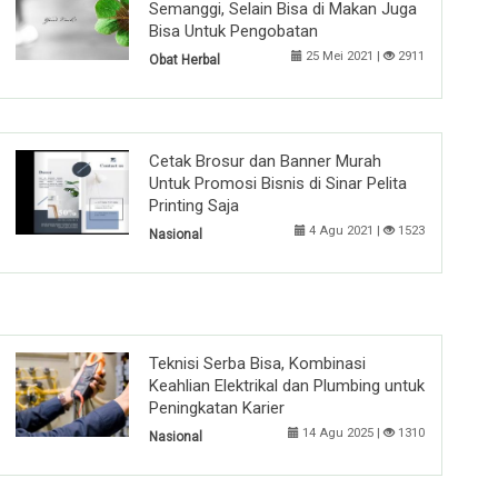
Semanggi, Selain Bisa di Makan Juga
Bisa Untuk Pengobatan
25 Mei 2021 |
2911
Obat Herbal
Cetak Brosur dan Banner Murah
Untuk Promosi Bisnis di Sinar Pelita
Printing Saja
4 Agu 2021 |
1523
Nasional
Teknisi Serba Bisa, Kombinasi
Keahlian Elektrikal dan Plumbing untuk
Peningkatan Karier
14 Agu 2025 |
1310
Nasional