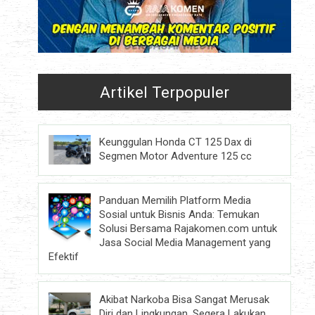
Artikel Terpopuler
Keunggulan Honda CT 125 Dax di
Segmen Motor Adventure 125 cc
Panduan Memilih Platform Media
Sosial untuk Bisnis Anda: Temukan
Solusi Bersama Rajakomen.com untuk
Jasa Social Media Management yang
Efektif
Akibat Narkoba Bisa Sangat Merusak
Diri dan Lingkungan, Segera Lakukan