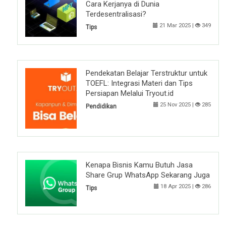
Cara Kerjanya di Dunia
Terdesentralisasi?
21 Mar 2025 |
349
Tips
Pendekatan Belajar Terstruktur untuk
TOEFL: Integrasi Materi dan Tips
Persiapan Melalui Tryout.id
25 Nov 2025 |
285
Pendidikan
Kenapa Bisnis Kamu Butuh Jasa
Share Grup WhatsApp Sekarang Juga
18 Apr 2025 |
286
Tips