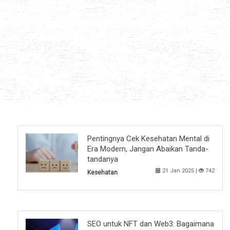
Pentingnya Cek Kesehatan Mental di
Era Modern, Jangan Abaikan Tanda-
tandanya
21 Jan 2025 |
742
Kesehatan
SEO untuk NFT dan Web3: Bagaimana