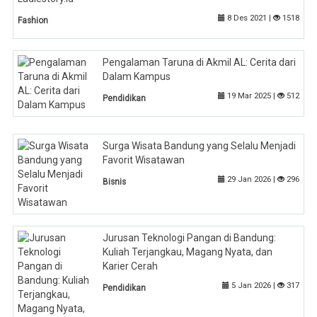
8 Des 2021 |
1518
Fashion
Pengalaman Taruna di Akmil AL: Cerita dari
Dalam Kampus
19 Mar 2025 |
512
Pendidikan
Surga Wisata Bandung yang Selalu Menjadi
Favorit Wisatawan
29 Jan 2026 |
296
Bisnis
Jurusan Teknologi Pangan di Bandung:
Kuliah Terjangkau, Magang Nyata, dan
Karier Cerah
5 Jan 2026 |
317
Pendidikan