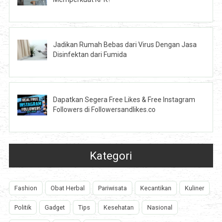
Jadikan Rumah Bebas dari Virus Dengan Jasa
Disinfektan dari Fumida
Dapatkan Segera Free Likes & Free Instagram
Followers di Followersandlikes.co
Kategori
Fashion
Obat Herbal
Pariwisata
Kecantikan
Kuliner
Politik
Gadget
Tips
Kesehatan
Nasional