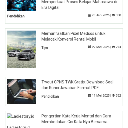
Memperkuat Proses Belajar Mahasiswa di
Era Digital
20 Jan 2026 |
300
Pendidikan
Memanfaatkan Pixel Medsos untuk
Melacak Konversi Rental Mobil
27 Mei 2025 |
274
Tips
Tryout CPNS TWK Gratis: Download Soal
dan Kunci Jawaban Format PDF
11 Mei 2025 |
352
Pendidikan
Pengertian Kata Kerja Mental dan Cara
Membedakan Ciri Kata Nya Bersama
Ladiestory.id