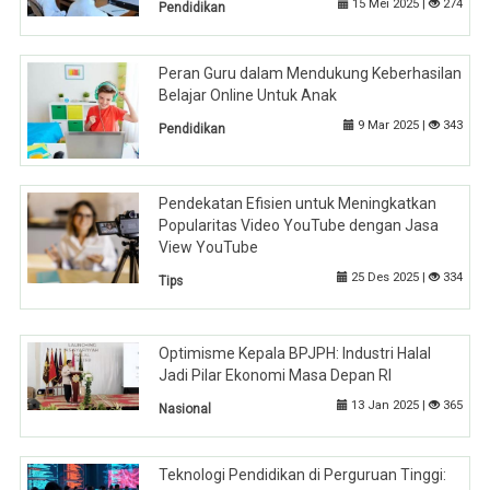
15 Mei 2025 |
274
Pendidikan
Peran Guru dalam Mendukung Keberhasilan
Belajar Online Untuk Anak
9 Mar 2025 |
343
Pendidikan
Pendekatan Efisien untuk Meningkatkan
Popularitas Video YouTube dengan Jasa
View YouTube
25 Des 2025 |
334
Tips
Optimisme Kepala BPJPH: Industri Halal
Jadi Pilar Ekonomi Masa Depan RI
13 Jan 2025 |
365
Nasional
Teknologi Pendidikan di Perguruan Tinggi: