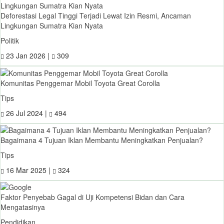
Deforestasi Legal Tinggi Terjadi Lewat Izin Resmi, Ancaman
Lingkungan Sumatra Kian Nyata
Politik
23 Jan 2026 |
309
Komunitas Penggemar Mobil Toyota Great Corolla
Tips
26 Jul 2024 |
494
Bagaimana 4 Tujuan Iklan Membantu Meningkatkan Penjualan?
Tips
16 Mar 2025 |
324
Faktor Penyebab Gagal di Uji Kompetensi Bidan dan Cara
Mengatasinya
Pendidikan