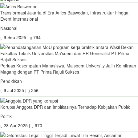
Transformasi Jakarta di Era Anies Baswedan, Infrastruktur hingga
Event Internasional
Nasional
9 Sep 2025 |
794
Perluas Kesempatan Mahasiswa, Ma'soem University Jalin Kemitraan
Magang dengan PT Prima Rajuli Sukses
Pendidikan
9 Jul 2025 |
256
Korupsi Anggota DPR dan Implikasinya Terhadap Kebijakan Publik
Politik
28 Apr 2025 |
970