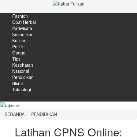
Fashion
Obat Herbal
Pariwisata
Kecantikan
Kuliner
Politik
Gadget
Tips
Kesehatan
Nasional
Pendidikan
Bisnis
Teknologi
BERANDA
PENDIDIKAN
Latihan CPNS Online: