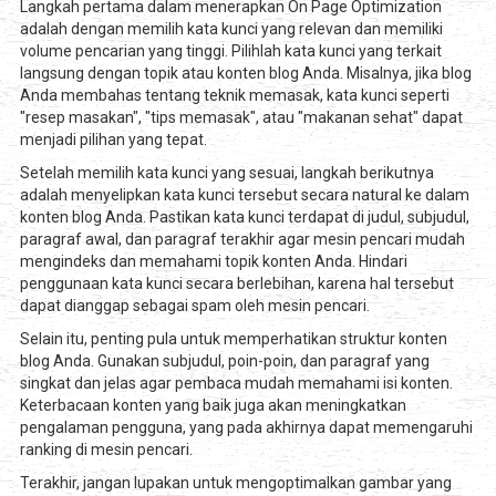
Langkah pertama dalam menerapkan On Page Optimization
adalah dengan memilih kata kunci yang relevan dan memiliki
volume pencarian yang tinggi. Pilihlah kata kunci yang terkait
langsung dengan topik atau konten blog Anda. Misalnya, jika blog
Anda membahas tentang teknik memasak, kata kunci seperti
"resep masakan", "tips memasak", atau "makanan sehat" dapat
menjadi pilihan yang tepat.
Setelah memilih kata kunci yang sesuai, langkah berikutnya
adalah menyelipkan kata kunci tersebut secara natural ke dalam
konten blog Anda. Pastikan kata kunci terdapat di judul, subjudul,
paragraf awal, dan paragraf terakhir agar mesin pencari mudah
mengindeks dan memahami topik konten Anda. Hindari
penggunaan kata kunci secara berlebihan, karena hal tersebut
dapat dianggap sebagai spam oleh mesin pencari.
Selain itu, penting pula untuk memperhatikan struktur konten
blog Anda. Gunakan subjudul, poin-poin, dan paragraf yang
singkat dan jelas agar pembaca mudah memahami isi konten.
Keterbacaan konten yang baik juga akan meningkatkan
pengalaman pengguna, yang pada akhirnya dapat memengaruhi
ranking di mesin pencari.
Terakhir, jangan lupakan untuk mengoptimalkan gambar yang