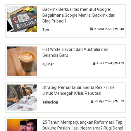
Backlink Berkualitas menurut Google:
Bagaimana Google Menilai Backlink dari
Blog Pribadi?
23 Mar 2025 |
348
Tips
Flat White: Favorit dari Australia dan
Selandia Baru
4 Jul 2024 |
479
Kuliner
Strategi Pemantauan Berita Real-Time
untuk Mencegah Krisis Reputasi
23 Apr 2025 |
579
Teknologi
25 Tahun Memperjuangkan Reformasi, Tapi
Dukung Paslon Hasil Nepotisme? Rugi Dong!