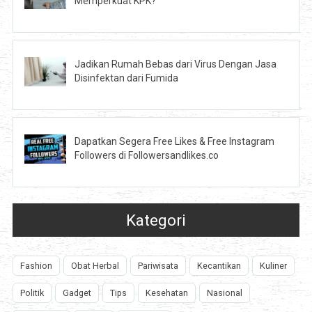
Memperkuat KPK?
Jadikan Rumah Bebas dari Virus Dengan Jasa
Disinfektan dari Fumida
Dapatkan Segera Free Likes & Free Instagram
Followers di Followersandlikes.co
Kategori
Fashion
Obat Herbal
Pariwisata
Kecantikan
Kuliner
Politik
Gadget
Tips
Kesehatan
Nasional