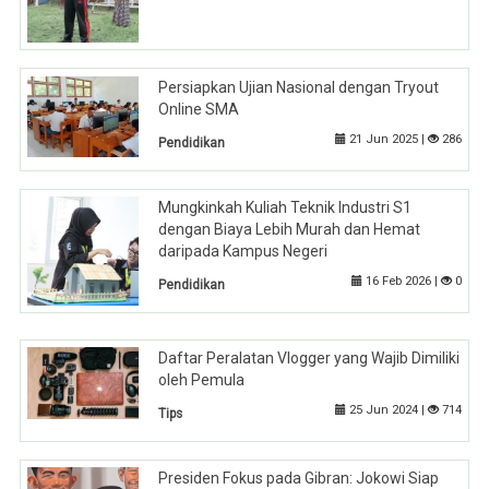
Persiapkan Ujian Nasional dengan Tryout
Online SMA
21 Jun 2025 |
286
Pendidikan
Mungkinkah Kuliah Teknik Industri S1
dengan Biaya Lebih Murah dan Hemat
daripada Kampus Negeri
16 Feb 2026 |
0
Pendidikan
Daftar Peralatan Vlogger yang Wajib Dimiliki
oleh Pemula
25 Jun 2024 |
714
Tips
Presiden Fokus pada Gibran: Jokowi Siap