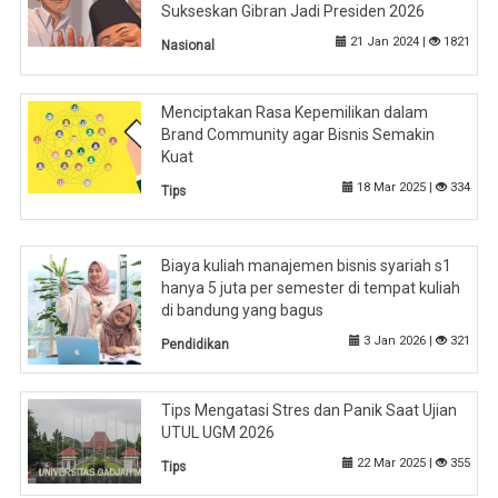
Sukseskan Gibran Jadi Presiden 2026
21 Jan 2024 |
1821
Nasional
Menciptakan Rasa Kepemilikan dalam
Brand Community agar Bisnis Semakin
Kuat
18 Mar 2025 |
334
Tips
Biaya kuliah manajemen bisnis syariah s1
hanya 5 juta per semester di tempat kuliah
di bandung yang bagus
3 Jan 2026 |
321
Pendidikan
Tips Mengatasi Stres dan Panik Saat Ujian
UTUL UGM 2026
22 Mar 2025 |
355
Tips